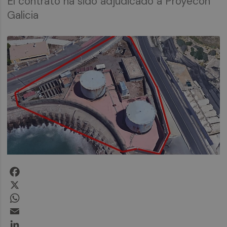
El contrato ha sido adjudicado a Proyecon
Galicia
Facebook
X
WhatsApp
Email
LinkedIn