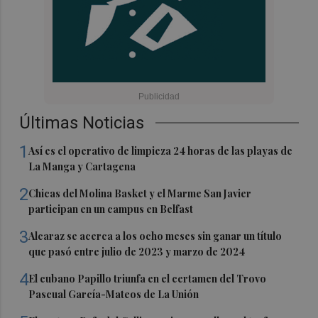
Últimas Noticias
1
Así es el operativo de limpieza 24 horas de las playas de
La Manga y Cartagena
2
Chicas del Molina Basket y el Marme San Javier
participan en un campus en Belfast
3
Alcaraz se acerca a los ocho meses sin ganar un título
que pasó entre julio de 2023 y marzo de 2024
4
El cubano Papillo triunfa en el certamen del Trovo
Pascual García-Mateos de La Unión