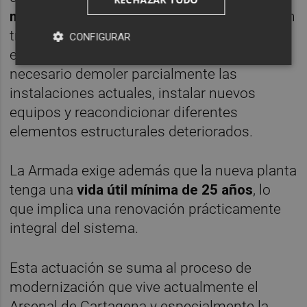
municipal de Cartagena
, garantizando así un
tratamiento ambiental más seguro y
CONFIGURAR
eficiente. Para ejecutar las obras será
necesario demoler parcialmente las
instalaciones actuales, instalar nuevos
equipos y reacondicionar diferentes
elementos estructurales deteriorados.
La Armada exige además que la nueva planta
tenga una
vida útil mínima de 25 años
, lo
que implica una renovación prácticamente
integral del sistema.
Esta actuación se suma al proceso de
modernización que vive actualmente el
Arsenal de Cartagena y especialmente la