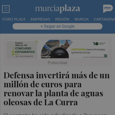
FORO PLAZA
EMPRESAS
REGIÓN
MURCIA
CARTAGEN
+ Seguir en Google
Defensa invertirá más de un
millón de euros para
renovar la planta de aguas
oleosas de La Curra