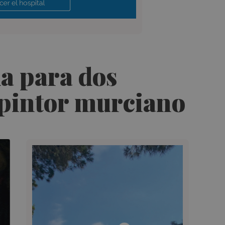
a para dos
l pintor murciano