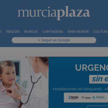
S
REGIÓN
MURCIA
CARTAGENA
MAR MENOR
CULTUR
+ Seguir en Google