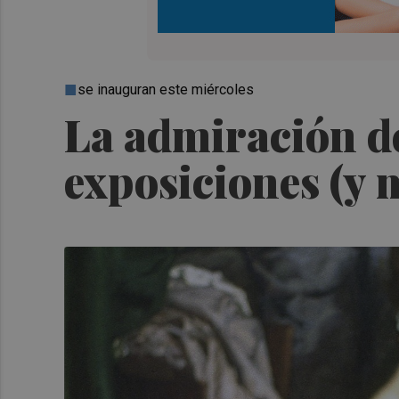
se inauguran este miércoles
La admiración de
exposiciones (y 