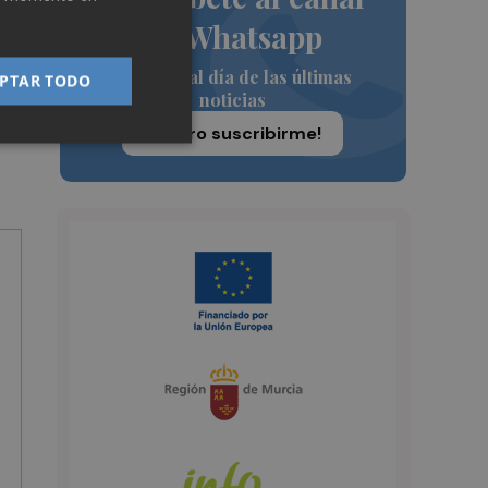
de Whatsapp
Siempre al día de las últimas
PTAR TODO
noticias
¡Quiero suscribirme!