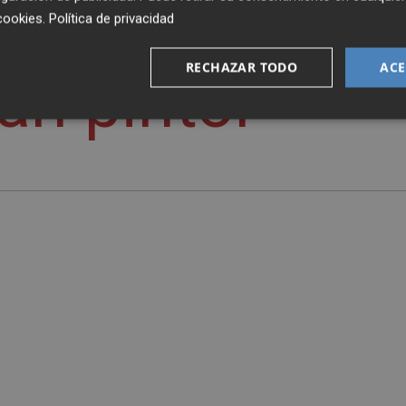
cookies
.
Política de privacidad
RECHAZAR TODO
ACE
ran pintor