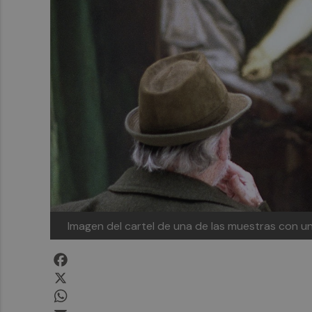
Imagen del cartel de una de las muestras con u
Facebook
X
WhatsApp
Email