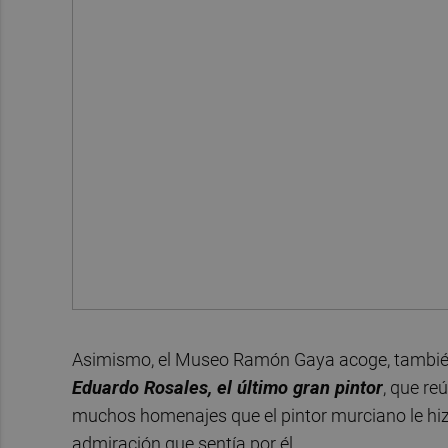
Asimismo, el Museo Ramón Gaya acoge, también 
Eduardo Rosales, el último gran pintor
, que re
muchos homenajes que el pintor murciano le hizo
admiración que sentía por él.