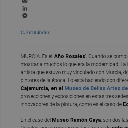
LinkedIn
Messenger
C. Fernández
MURCIA. Es el '
Año Rosales
'. Cuando se cumpl
mostrar a muchos lo que era la modernidad. La 
artista que estuvo muy vinculado con Murcia, d
pintores de la época. Lo está haciendo con dife
Cajamurcia, en el
Museo de Bellas Artes de
proyecciones y exposiciones en estas tres sedes
innovadores de la pintura, como es el caso de
E
En el caso del
Museo Ramón Gaya
, son dos l
Rosales, que se podrán visitar a partir de
este m