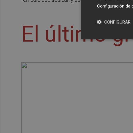
Configuración de 
CONFIGURAR
El último g