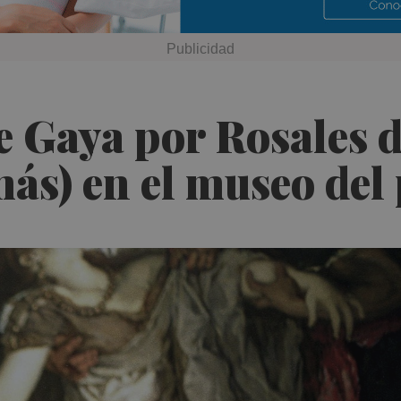
 Gaya por Rosales d
más) en el museo de