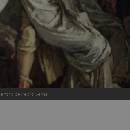
na foto de Pedro Serna