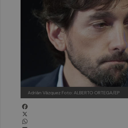
Adrián Vázquez Foto: ALBERTO ORTEGA/EP
Facebook
X
WhatsApp
Email