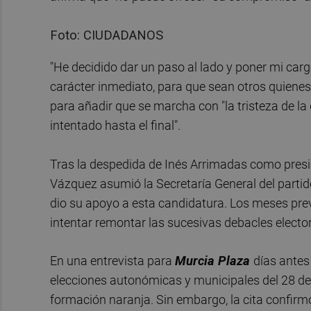
Foto: CIUDADANOS
"He decidido dar un paso al lado y poner mi carg
carácter inmediato, para que sean otros quienes
para añadir que se marcha con "la tristeza de la
intentado hasta el final".
Tras la despedida de Inés Arrimadas como presid
Vázquez asumió la Secretaría General del partid
dio su apoyo a esta candidatura. Los meses prev
intentar remontar las sucesivas debacles elector
En una entrevista para
Murcia Plaza
días antes
elecciones autonómicas y municipales del 28 de
formación naranja. Sin embargo, la cita confirmó