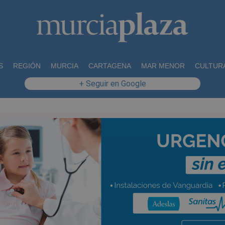
S
REGIÓN
MURCIA
CARTAGENA
MAR MENOR
CULTUR
+ Seguir en Google