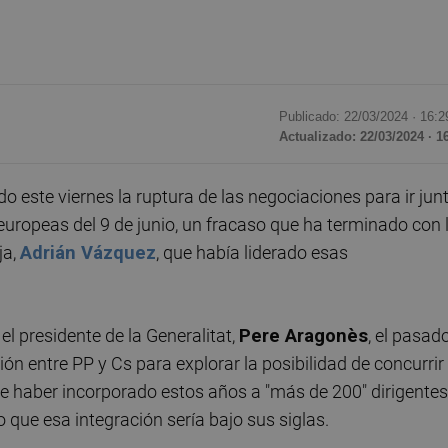
Publicado: 22/03/2024 ·
16:2
Actualizado: 22/03/2024 · 1
este viernes la ruptura de las negociaciones para ir jun
europeas del 9 de junio, un fracaso que ha terminado con 
ja,
Adrián Vázquez
, que había liderado esas
el presidente de la Generalitat,
Pere Aragonès
, el pasad
n entre PP y Cs para explorar la posibilidad de concurrir
e haber incorporado estos años a "más de 200" dirigentes
que esa integración sería bajo sus siglas.