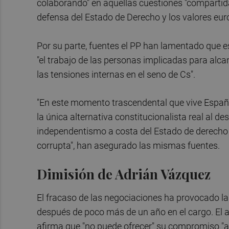
colaborando" en aquellas cuestiones "compartida
defensa del Estado de Derecho y los valores euro
Por su parte, fuentes el PP han lamentado que e
"el trabajo de las personas implicadas para alc
las tensiones internas en el seno de Cs".
"En este momento trascendental que vive Espa
la única alternativa constitucionalista real al d
independentismo a costa del Estado de derecho
corrupta", han asegurado las mismas fuentes.
Dimisión de Adrián Vázquez
El fracaso de las negociaciones ha provocado la
después de poco más de un año en el cargo. El a
afirma que "no puede ofrecer" su compromiso "a 