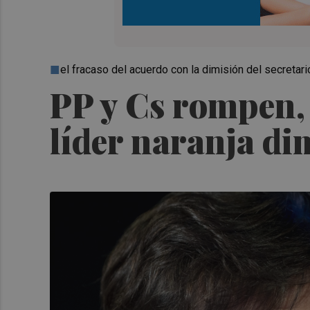
el fracaso del acuerdo con la dimisión del secretar
PP y Cs rompen, n
líder naranja di