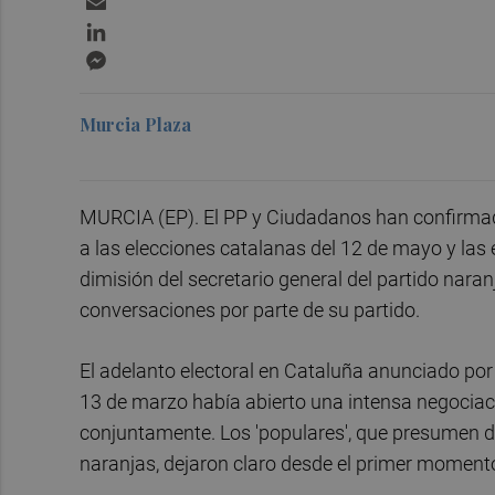
LinkedIn
Messenger
Murcia Plaza
MURCIA (EP). El PP y Ciudadanos han confirmado 
a las elecciones catalanas del 12 de mayo y las 
dimisión del secretario general del partido naran
conversaciones por parte de su partido.
El adelanto electoral en Cataluña anunciado por 
13 de marzo había abierto una intensa negociació
conjuntamente. Los 'populares', que presumen d
naranjas, dejaron claro desde el primer momento 