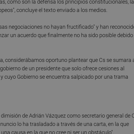
s, como son la defensa los principios constitucionales, la
peos", concluye el texto enviado a los medios.
sas negociaciones no hayan fructificado" y han reconocid
anzar un acuerdo que finalmente no ha sido posible debido
ña, considerábamos oportuno plantear que Cs se sumara 
esgobierno de un presidente que solo ofrece cesiones al
 y cuyo Gobierno se encuentra salpicado por una trama
 dimisión de Adrián Vázquez como secretario general de C
nuncio lo ha trasladado a través de una carta, en la que
una causa en la que no cree ni ser un obstáculo".