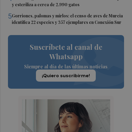
y esteriliza a cerca de 2.990 gatos
5
Gorriones, palomas y mirlos: el censo de aves de Murcia
identifica 22 especies y 357 ejemplares en Conexión Sur
Suscríbete al canal de
Whatsapp
Siempre al día de las últimas noticias
¡Quiero suscribirme!