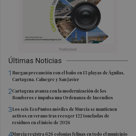
Últimas Noticias
1
Ruegan precaución con el baño en 13 playas de Águilas,
Cartagena, Calnegre y San Javier
2
Cartagena avanza con la modernización de los
Bomberos e impulsa una Ordenanza de Incendios
3
Los seis EcoPuntos móviles de Murcia se mantienen
activos en verano tras recoger 122 toneladas de
residuos en el inicio de 2026
4
Murcia registra 626 colonias felinas en todo el municipio