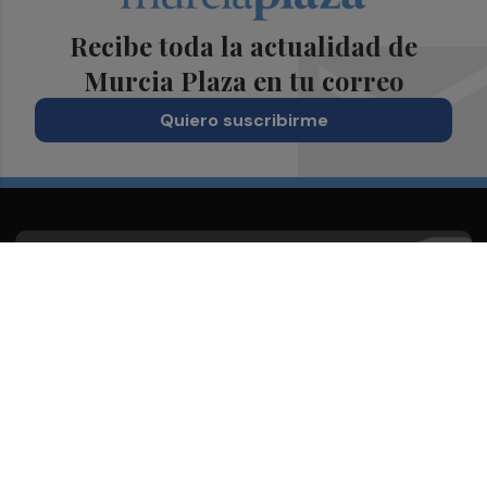
Recibe toda la actualidad de
Murcia Plaza en tu correo
Quiero suscribirme
Suscríbete al Boletín
Todos los días a primera hora en tu email
¡Quiero suscribirme!
Síguenos en redes