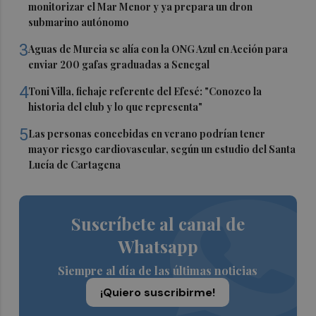
monitorizar el Mar Menor y ya prepara un dron
submarino autónomo
3
Aguas de Murcia se alía con la ONG Azul en Acción para
enviar 200 gafas graduadas a Senegal
4
Toni Villa, fichaje referente del Efesé: "Conozco la
historia del club y lo que representa"
5
Las personas concebidas en verano podrían tener
mayor riesgo cardiovascular, según un estudio del Santa
Lucía de Cartagena
Suscríbete al canal de
Whatsapp
Siempre al día de las últimas noticias
¡Quiero suscribirme!