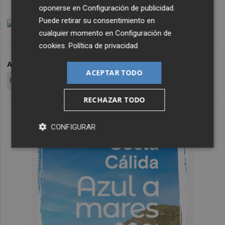
oponerse en
Configuración de publicidad
.
Puede retirar su consentimiento en
cualquier momento en
Configuración de
cookies
.
Política de privacidad
ARCHIVADO EN
AGENCIA PORTAVOZ
DISEÑO GRÁFICO
ACEPTAR TODO
FERIA DE MURCIA 2023
RECHAZAR TODO
CONFIGURAR