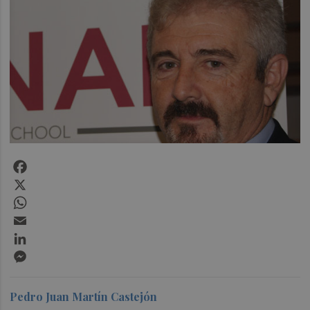
Facebook
X
WhatsApp
Email
LinkedIn
Messenger
Pedro Juan Martín Castejón