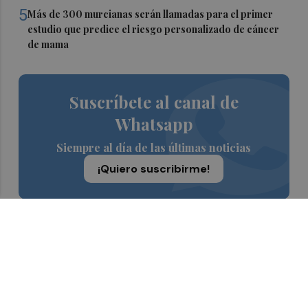
5
Más de 300 murcianas serán llamadas para el primer
estudio que predice el riesgo personalizado de cáncer
de mama
Suscríbete al canal de
Whatsapp
Siempre al día de las últimas noticias
¡Quiero suscribirme!