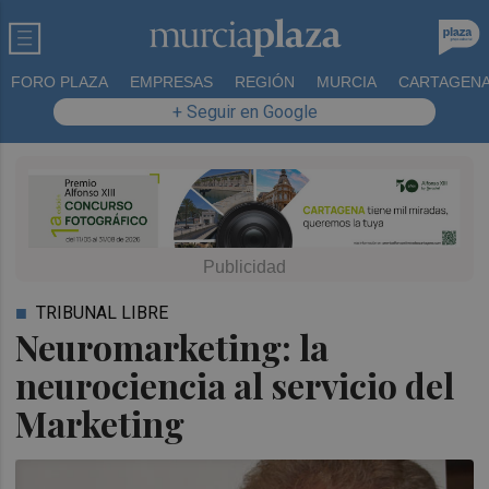
FORO PLAZA
EMPRESAS
REGIÓN
MURCIA
CARTAGEN
+ Seguir en Google
TRIBUNAL LIBRE
Neuromarketing: la
neurociencia al servicio del
Marketing