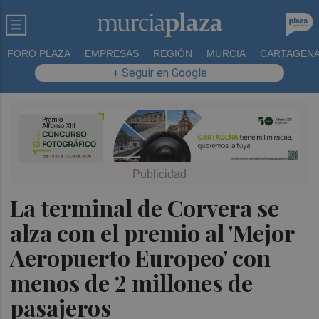
FORO PLAZA
EMPRESAS
REGIÓN
MURCIA
CARTAGEN
+ Seguir en Google
La terminal de Corvera se
alza con el premio al 'Mejor
Aeropuerto Europeo' con
menos de 2 millones de
pasajeros