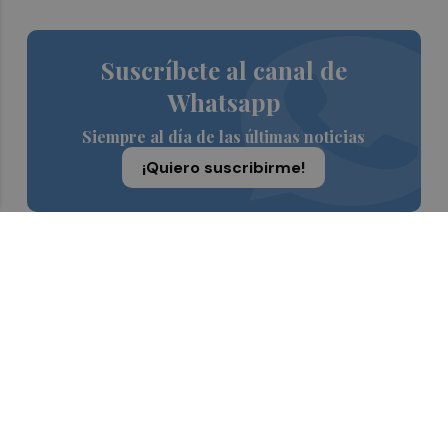
Suscríbete al canal de
Whatsapp
Siempre al día de las últimas noticias
¡Quiero suscribirme!