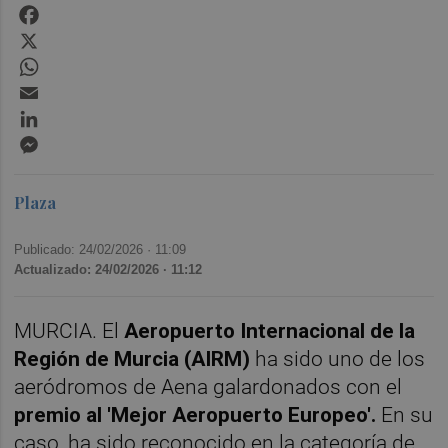
Facebook
X
WhatsApp
Email
LinkedIn
Messenger
Plaza
Publicado: 24/02/2026 ·
11:09
Actualizado: 24/02/2026 · 11:12
MURCIA. El
Aeropuerto Internacional de la
Región de Murcia (AIRM)
ha sido uno de los
aeródromos de Aena galardonados con el
premio al 'Mejor Aeropuerto Europeo'.
En su
caso, ha sido reconocido en la categoría de