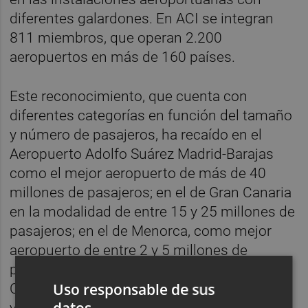
diferentes galardones. En ACI se integran
811 miembros, que operan 2.200
aeropuertos en más de 160 países.
Este reconocimiento, que cuenta con
diferentes categorías en función del tamaño
y número de pasajeros, ha recaído en el
Aeropuerto Adolfo Suárez Madrid-Barajas
como el mejor aeropuerto de más de 40
millones de pasajeros; en el de Gran Canaria
en la modalidad de entre 15 y 25 millones de
pasajeros; en el de Menorca, como mejor
aeropuerto de entre 2 y 5 millones de
pasajeros, y en los aeropuertos de Girona-
Uso responsable de sus
Costa Brava, Reus, El Hierro, Pamplona, Vigo
y el
Aeropuerto Internacional Región de