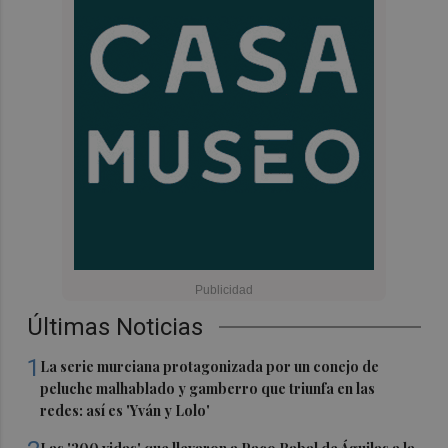
Últimas Noticias
1
La serie murciana protagonizada por un conejo de
peluche malhablado y gamberro que triunfa en las
redes: así es 'Yván y Lolo'