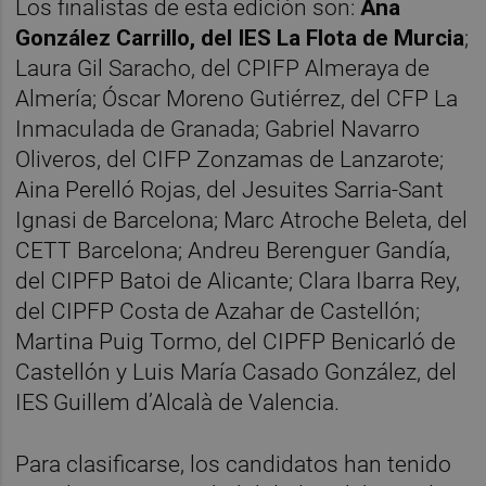
Los finalistas de esta edición son:
Ana
González Carrillo, del IES La Flota de Murcia
;
Laura Gil Saracho, del CPIFP Almeraya de
Almería; Óscar Moreno Gutiérrez, del CFP La
Inmaculada de Granada; Gabriel Navarro
Oliveros, del CIFP Zonzamas de Lanzarote;
Aina Perelló Rojas, del Jesuites Sarria-Sant
Ignasi de Barcelona; Marc Atroche Beleta, del
CETT Barcelona; Andreu Berenguer Gandía,
del CIPFP Batoi de Alicante; Clara Ibarra Rey,
del CIPFP Costa de Azahar de Castellón;
Martina Puig Tormo, del CIPFP Benicarló de
Castellón y Luis María Casado González, del
IES Guillem d’Alcalà de Valencia.
Para clasificarse, los candidatos han tenido