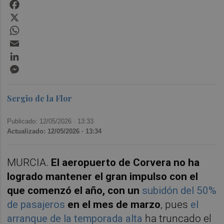
Facebook
X
WhatsApp
Email
LinkedIn
Messenger
Sergio de la Flor
Publicado: 12/05/2026 ·
13:33
Actualizado: 12/05/2026 · 13:34
MURCIA.
El aeropuerto de Corvera no ha
logrado mantener el gran impulso con el
que comenzó el año, con un
subidón del 50%
de pasajeros
en el mes de marzo
, pues
el
arranque de la temporada alta
ha truncado el