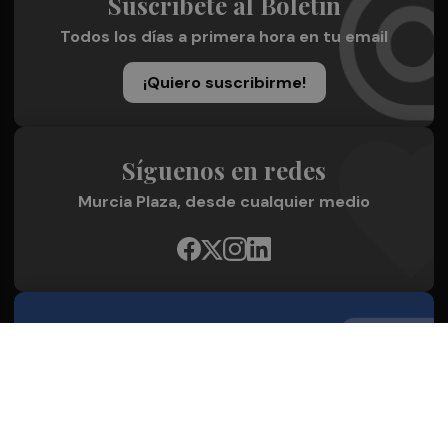
Suscríbete al Boletín
Todos los días a primera hora en tu email
¡Quiero suscribirme!
Síguenos en redes
Murcia Plaza, desde cualquier medio
Quienes Somos
Conoce al grupo editorial
Conócenos