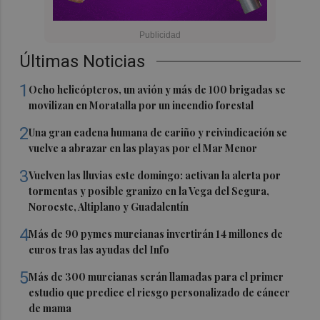
Últimas Noticias
1
Ocho helicópteros, un avión y más de 100 brigadas se
movilizan en Moratalla por un incendio forestal
2
Una gran cadena humana de cariño y reivindicación se
vuelve a abrazar en las playas por el Mar Menor
3
Vuelven las lluvias este domingo: activan la alerta por
tormentas y posible granizo en la Vega del Segura,
Noroeste, Altiplano y Guadalentín
4
Más de 90 pymes murcianas invertirán 14 millones de
euros tras las ayudas del Info
5
Más de 300 murcianas serán llamadas para el primer
estudio que predice el riesgo personalizado de cáncer
de mama