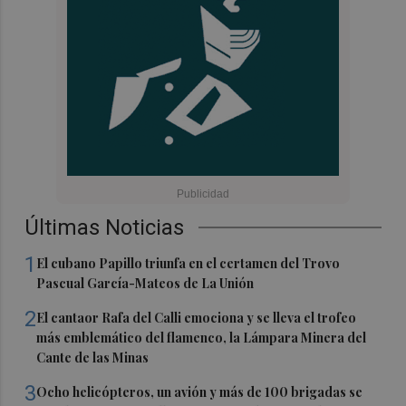
Últimas Noticias
1
El cubano Papillo triunfa en el certamen del Trovo
Pascual García-Mateos de La Unión
2
El cantaor Rafa del Calli emociona y se lleva el trofeo
más emblemático del flamenco, la Lámpara Minera del
Cante de las Minas
3
Ocho helicópteros, un avión y más de 100 brigadas se