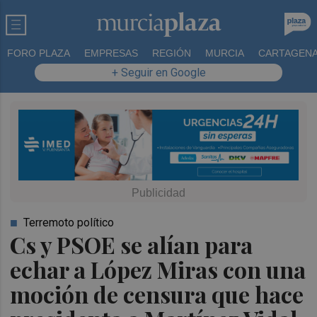
FORO PLAZA
EMPRESAS
REGIÓN
MURCIA
CARTAGEN
+ Seguir en Google
Terremoto político
Cs y PSOE se alían para
echar a López Miras con una
moción de censura que hace