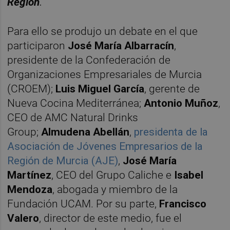
Región
.
Para ello se produjo un debate en el que
participaron
José María Albarracín
,
presidente de la Confederación de
Organizaciones Empresariales de Murcia
(CROEM);
Luis Miguel García
, gerente de
Nueva Cocina Mediterránea;
Antonio Muñoz
,
CEO de AMC Natural Drinks
Group;
Almudena Abellán
,
presidenta de la
Asociación de Jóvenes Empresarios de la
Región de Murcia (AJE)
,
José María
Martínez
, CEO del Grupo Caliche e
Isabel
Mendoza
, abogada y miembro de la
Fundación UCAM. Por su parte,
Francisco
Valero
, director de este medio, fue el