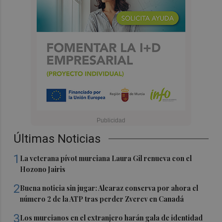
Últimas Noticias
1
La veterana pívot murciana Laura Gil renueva con el
Hozono Jairis
2
Buena noticia sin jugar: Alcaraz conserva por ahora el
número 2 de la ATP tras perder Zverev en Canadá
3
Los murcianos en el extranjero harán gala de identidad