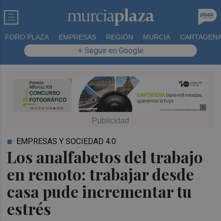
FORO PLAZA
EMPRESAS
REGIÓN
MURCIA
CARTAGEN
+ Seguir en Google
EMPRESAS Y SOCIEDAD 4.0
Los analfabetos del trabajo
en remoto: trabajar desde
casa pude incrementar tu
estrés