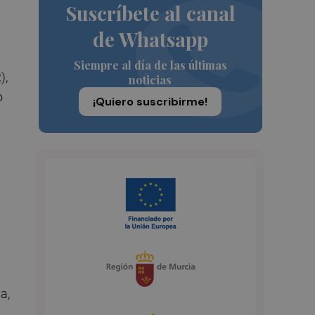
Suscríbete al canal
de Whatsapp
Siempre al día de las últimas
R
),
noticias
o
¡Quiero suscribirme!
a,