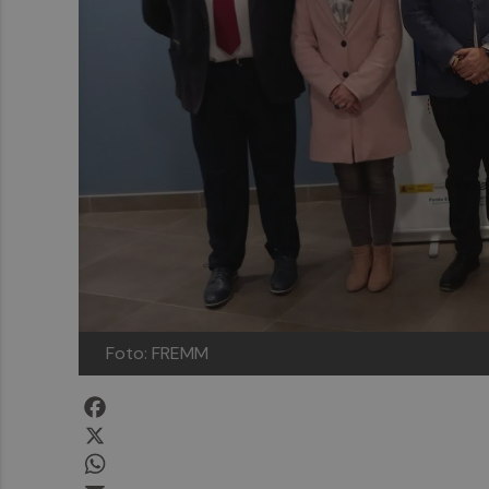
Foto: FREMM
Facebook
X
WhatsApp
Email