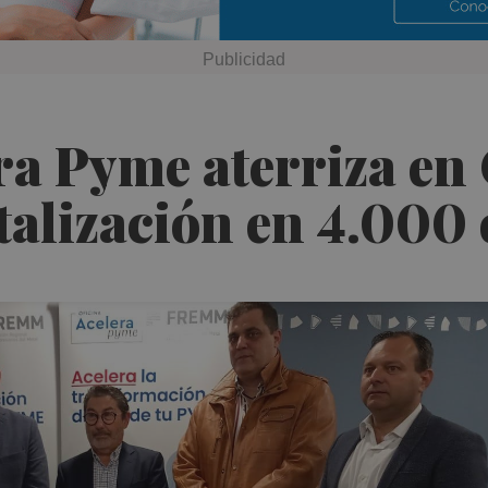
ra Pyme aterriza en
italización en 4.000