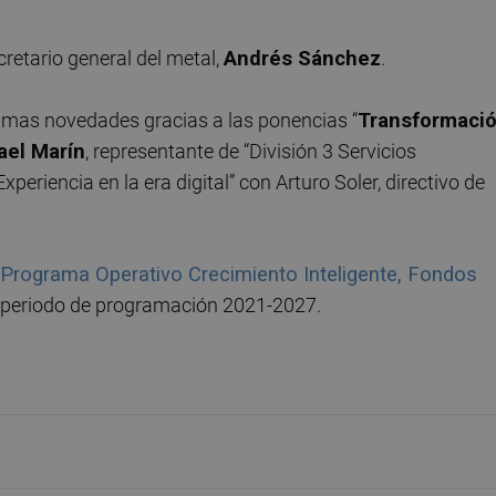
retario general del metal,
Andrés Sánchez
.
timas novedades gracias a las ponencias “
Transformaci
ael Marín
, representante de “División 3 Servicios
periencia en la era digital” con Arturo Soler, directivo de
Programa Operativo Crecimiento Inteligente, Fondos
 periodo de programación 2021-2027.