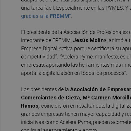
una tarea fácil. Especialmente en las PYMES. Y 
gracias a la
FREMM
”.
El presidente de la Asociación de Profesionales 
integrante de FREMM,
Jesús Molin
a, animó a t
Empresa Digital Activa porque certificará su apue
competitividad”. “Acelera Pyme, manifestó, es u
empresas, aportando las herramientas más inno
aporta la digitalización en todos los procesos”.
Los presidentes de la
Asociación de Empresari
Comerciantes de Cieza, Mª Carmen Morcillo
Ramos,
coincidieron en resaltar que, la digital
grandes empresas tienen mayor capacidad y recu
iniciativas como Acelera Pyme, pueden acometer 
con igual asesoramiento y apoyo.