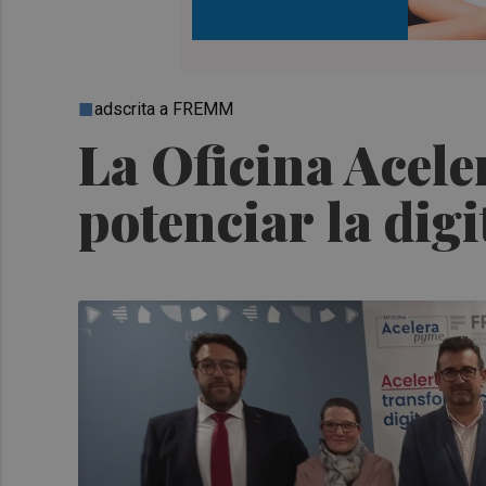
adscrita a FREMM
La Oficina Acele
potenciar la dig