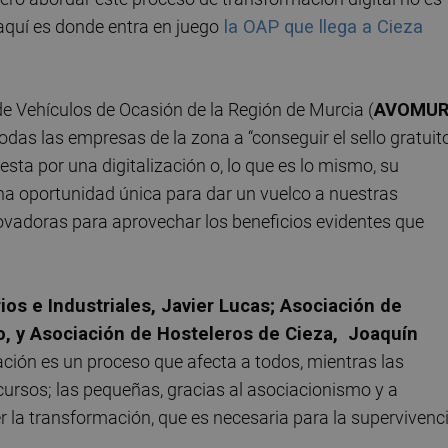
aquí es donde entra en juego
la OAP que llega a Cieza
de Vehículos de Ocasión de la Región de Murcia (
AVOMU
odas las empresas de la zona a “conseguir el sello gratuit
sta por una digitalización o, lo que es lo mismo, su
na oportunidad única para dar un vuelco a nuestras
vadoras para aprovechar los beneficios evidentes que
os e Industriales, Javier Lucas; Asociación de
, y Asociación de Hosteleros de Cieza, Joaquín
ización es un proceso que afecta a todos, mientras las
rsos; las pequeñas, gracias al asociacionismo y a
la transformación, que es necesaria para la supervivenci