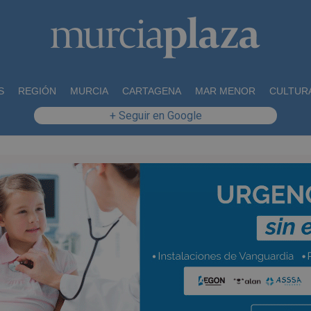
S
REGIÓN
MURCIA
CARTAGENA
MAR MENOR
CULTUR
+ Seguir en Google