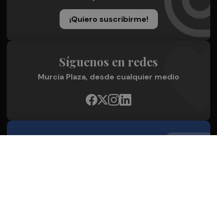
¡Quiero suscribirme!
Síguenos en redes
Murcia Plaza, desde cualquier medio
Quienes Somos
Conoce al grupo editorial
Conócenos