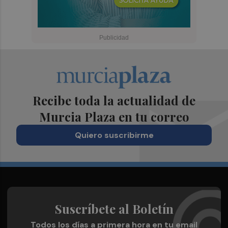
Recibe toda la actualidad de
Murcia Plaza en tu correo
Quiero suscribirme
Suscríbete al Boletín
Todos los días a primera hora en tu email