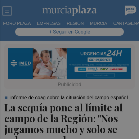
FORO PLAZA
EMPRESAS
REGIÓN
MURCIA
CARTAGEN
+ Seguir en Google
informe de coag sobre la situación del campo español
La sequía pone al límite al
campo de la Región: "Nos
jugamos mucho y solo se