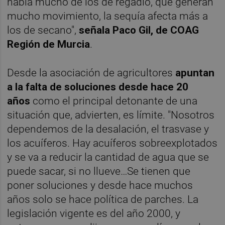
habla mucho de los de regadío, que generan
mucho movimiento, la sequía afecta más a
los de secano",
señala Paco Gil, de COAG
Región de Murcia
.
Desde la asociación de agricultores
a
puntan
a la falta de soluciones desde hace 20
años
como el principal detonante de una
situación que, advierten, es límite. "Nosotros
dependemos de la desalación, el trasvase y
los acuíferos. Hay acuíferos sobreexplotados
y se va a reducir la cantidad de agua que se
puede sacar, si no llueve…Se tienen que
poner soluciones y desde hace muchos
años solo se hace política de parches. La
legislación vigente es del año 2000, y