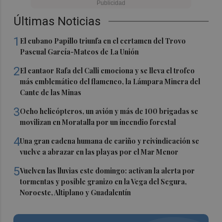
Últimas Noticias
1
El cubano Papillo triunfa en el certamen del Trovo
Pascual García-Mateos de La Unión
2
El cantaor Rafa del Calli emociona y se lleva el trofeo
más emblemático del flamenco, la Lámpara Minera del
Cante de las Minas
3
Ocho helicópteros, un avión y más de 100 brigadas se
movilizan en Moratalla por un incendio forestal
4
Una gran cadena humana de cariño y reivindicación se
vuelve a abrazar en las playas por el Mar Menor
5
Vuelven las lluvias este domingo: activan la alerta por
tormentas y posible granizo en la Vega del Segura,
Noroeste, Altiplano y Guadalentín