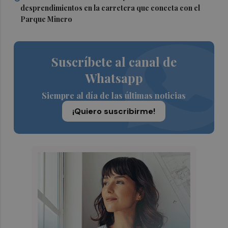
desprendimientos en la carretera que conecta con el
Parque Minero
Suscríbete al canal de
Whatsapp
Siempre al día de las últimas noticias
¡Quiero suscribirme!