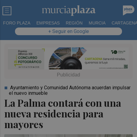
FORO PLAZA
EMPRESAS
REGIÓN
MURCIA
CARTAGEN
+ Seguir en Google
Ayuntamiento y Comunidad Autónoma acuerdan impulsar
el nuevo inmueble
La Palma contará con una
nueva residencia para
mayores