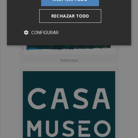
RECHAZAR TODO
CONFIGURAR