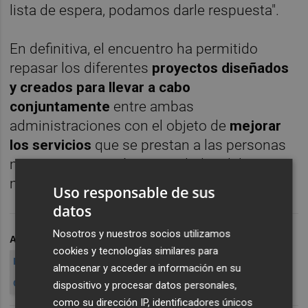
lista de espera, podamos darle respuesta".
En definitiva, el encuentro ha permitido
repasar los diferentes
proyectos diseñados
y creados para llevar a cabo
conjuntamente
entre ambas
administraciones con el objeto de
mejorar
los servicios
que se prestan a las personas
mayores y con más necesidades del
municipio de Cartagena.
Uso responsable de sus
datos
Nosotros y nuestros socios utilizamos
ARCHIVADO EN
DIPUTACIÓN DE LA PALMA
cookies y tecnologías similares para
RESIDENCIA DE MAYORES
NOELIA ARROYO
almacenar y acceder a información en su
CONCEPCIÓN RUIZ
dispositivo y procesar datos personales,
como su dirección IP, identificadores únicos