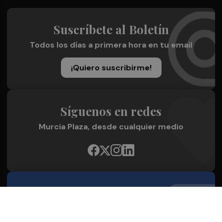
Suscríbete al Boletín
Todos los días a primera hora en tu email
¡Quiero suscribirme!
Síguenos en redes
Murcia Plaza, desde cualquier medio
Quienes Somos
Conoce al grupo editorial