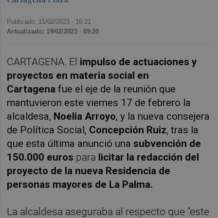
Publicado: 15/02/2023 ·
16:21
Actualizado: 19/02/2023 · 09:20
CARTAGENA. El
impulso de actuaciones y
proyectos en materia social en
Cartagena
fue el eje de la reunión que
mantuvieron este viernes 17 de febrero la
alcaldesa,
Noelia Arroyo
, y la nueva consejera
de Política Social,
Concepción Ruiz
, tras la
que esta última anunció una
subvención de
150.000 euros
para
licitar la redacción del
proyecto de la nueva Residencia de
personas mayores de La Palma.
La alcaldesa aseguraba al respecto que "este