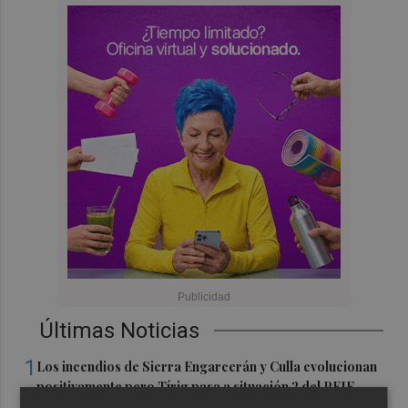
Últimas Noticias
1
Los incendios de Sierra Engarcerán y Culla evolucionan
positivamente pero Tírig pasa a situación 2 del PEIF