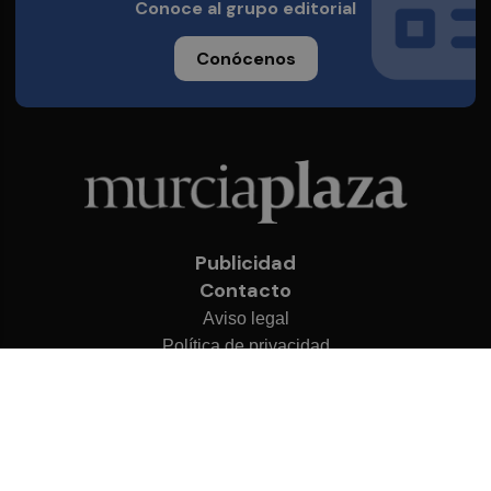
Conoce al grupo editorial
Conócenos
Publicidad
Contacto
Aviso legal
Política de privacidad
Cookies
© 2026 Murcia Plaza
Desarrollado por
OA Cloud