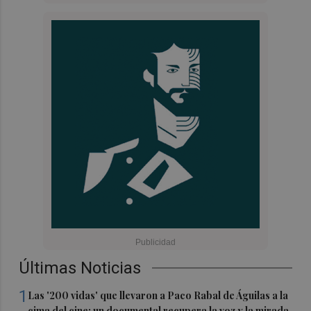
Últimas Noticias
1
Las '200 vidas' que llevaron a Paco Rabal de Águilas a la
cima del cine: un documental recupera la voz y la mirada