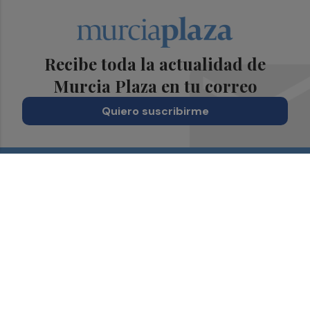
Recibe toda la actualidad de
Murcia Plaza en tu correo
Quiero suscribirme
Suscríbete al Boletín
Todos los días a primera hora en tu email
¡Quiero suscribirme!