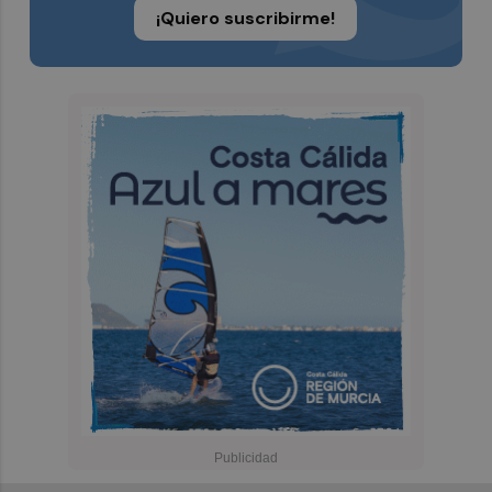
¡Quiero suscribirme!