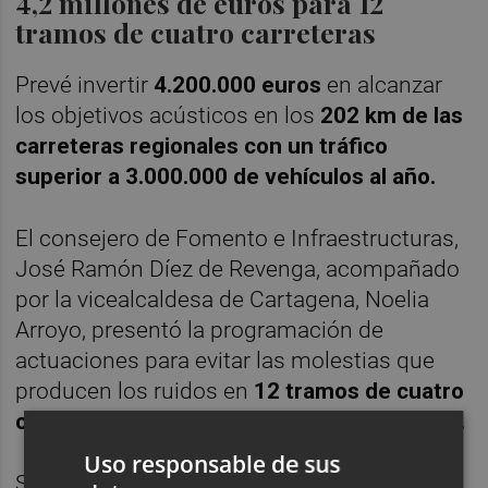
4,2 millones de euros para 12
tramos de cuatro carreteras
Prevé invertir
4.200.000 euros
en alcanzar
los objetivos acústicos en los
202 km de las
carreteras regionales con un tráfico
superior a 3.000.000 de vehículos al año.
El consejero de Fomento e Infraestructuras,
José Ramón Díez de Revenga, acompañado
por la vicealcaldesa de Cartagena, Noelia
Arroyo, presentó la programación de
actuaciones para evitar las molestias que
producen los ruidos en
12 tramos de cuatro
carreteras de alta concentración de tráfico.
Uso responsable de sus
Se trata de la vía rápida de la Manga
(RM-