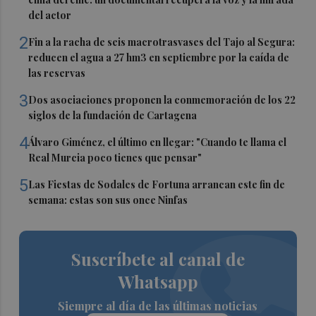
del actor
2
Fin a la racha de seis macrotrasvases del Tajo al Segura:
reducen el agua a 27 hm3 en septiembre por la caída de
las reservas
3
Dos asociaciones proponen la conmemoración de los 22
siglos de la fundación de Cartagena
4
Álvaro Giménez, el último en llegar: "Cuando te llama el
Real Murcia poco tienes que pensar"
5
Las Fiestas de Sodales de Fortuna arrancan este fin de
semana: estas son sus once Ninfas
Suscríbete al canal de
Whatsapp
Siempre al día de las últimas noticias