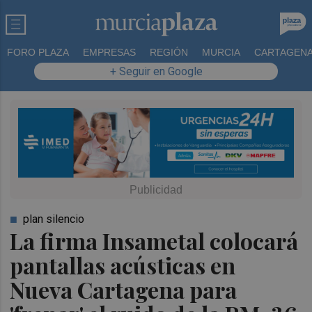
FORO PLAZA
EMPRESAS
REGIÓN
MURCIA
CARTAGEN
+ Seguir en Google
plan silencio
La firma Insametal colocará
pantallas acústicas en
Nueva Cartagena para