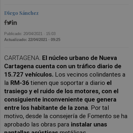
Diego Sánchez
Publicado: 20/04/2021 ·
15:03
Actualizado: 22/04/2021 · 09:25
CARTAGENA.
El núcleo urbano de Nueva
Cartagena cuenta con un tráfico diario de
15.727 vehículos.
Los vecinos colindantes a
la
RM-36
tienen que soportar a diario
el
trasiego y el ruido de los motores, con el
consiguiente inconveniente que genera
entre los habitante de la zona
. Por tal
motivo, desde la consejería de Fomento se ha
aprobado las obras para
instalar unas
pantallas acústicas
metálicas,