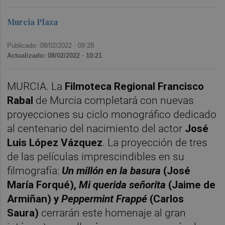
Murcia Plaza
Publicado: 08/02/2022 ·
09:28
Actualizado: 08/02/2022 · 10:21
MURCIA. La
Filmoteca Regional Francisco
Rabal
de Murcia completará con nuevas
proyecciones su ciclo monográfico dedicado
al centenario del nacimiento del actor
José
Luis López Vázquez
. La proyección de tres
de las películas imprescindibles en su
filmografía:
Un millón en la basura
(José
María Forqué),
Mi querida señorita
(Jaime de
Armiñan) y
Peppermint Frappé
(Carlos
Saura)
cerrarán este homenaje al gran