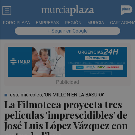
FORO PLAZA
EMPRESAS
REGIÓN
MURCIA
CARTAGEN
+ Seguir en Google
este miércoles, 'UN MILLÓN EN LA BASURA'
La Filmoteca proyecta tres
películas 'imprescidibles' de
José Luis López Vázquez con