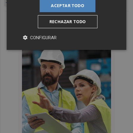
JOSÉ LUIS LÓPEZ VÁZQUEZ
ACEPTAR TODO
RECHAZAR TODO
CONFIGURAR