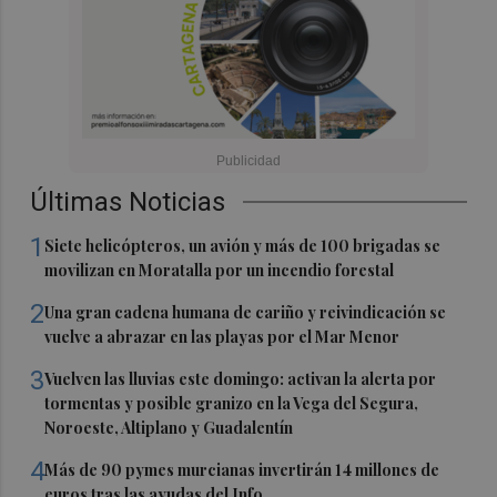
Últimas Noticias
1
Siete helicópteros, un avión y más de 100 brigadas se
movilizan en Moratalla por un incendio forestal
2
Una gran cadena humana de cariño y reivindicación se
vuelve a abrazar en las playas por el Mar Menor
3
Vuelven las lluvias este domingo: activan la alerta por
tormentas y posible granizo en la Vega del Segura,
Noroeste, Altiplano y Guadalentín
4
Más de 90 pymes murcianas invertirán 14 millones de
euros tras las ayudas del Info