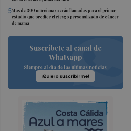
5
Más de 300 murcianas serán llamadas para el primer
estudio que predice el riesgo personalizado de cáncer
de mama
Suscríbete al canal de
Whatsapp
Siempre al día de las últimas noticias
¡Quiero suscribirme!