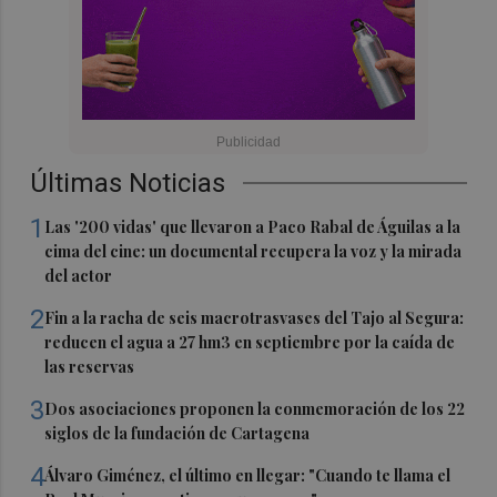
Últimas Noticias
1
Las '200 vidas' que llevaron a Paco Rabal de Águilas a la
cima del cine: un documental recupera la voz y la mirada
del actor
2
Fin a la racha de seis macrotrasvases del Tajo al Segura:
reducen el agua a 27 hm3 en septiembre por la caída de
las reservas
3
Dos asociaciones proponen la conmemoración de los 22
siglos de la fundación de Cartagena
4
Álvaro Giménez, el último en llegar: "Cuando te llama el