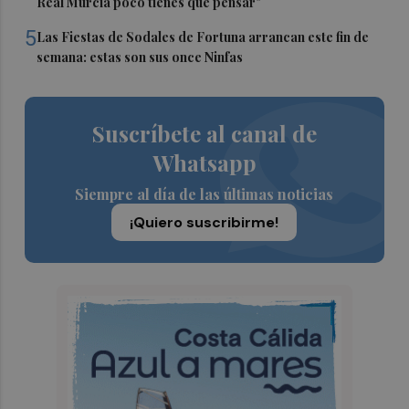
Real Murcia poco tienes que pensar"
5
Las Fiestas de Sodales de Fortuna arrancan este fin de
semana: estas son sus once Ninfas
Suscríbete al canal de
Whatsapp
Siempre al día de las últimas noticias
¡Quiero suscribirme!