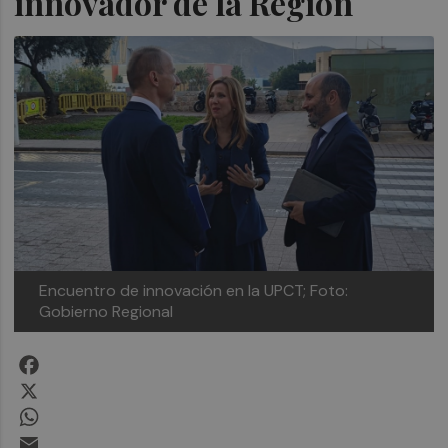
innovador de la Región
Encuentro de innovación en la UPCT; Foto:
Gobierno Regional
Facebook
X
WhatsApp
Email