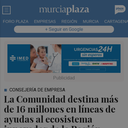
FORO PLAZA
EMPRESAS
REGIÓN
MURCIA
CARTAGEN
+ Seguir en Google
CONSEJERÍA DE EMPRESA
La Comunidad destina más
de 16 millones en líneas de
ayudas al ecosistema