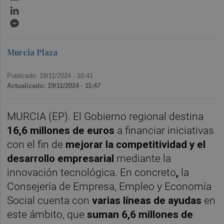
LinkedIn
Messenger
Murcia Plaza
Publicado: 19/11/2024 ·
10:41
Actualizado: 19/11/2024 · 11:47
MURCIA (EP). El Gobierno regional destina
16,6 millones de euros
a financiar iniciativas
con el fin de
mejorar la competitividad y el
desarrollo empresarial
mediante la
innovación tecnológica. En concreto
,
la
Consejería de Empresa, Empleo y Economía
Social cuenta con
varias líneas de ayudas
en
este ámbito, que
suman 6,6 millones de