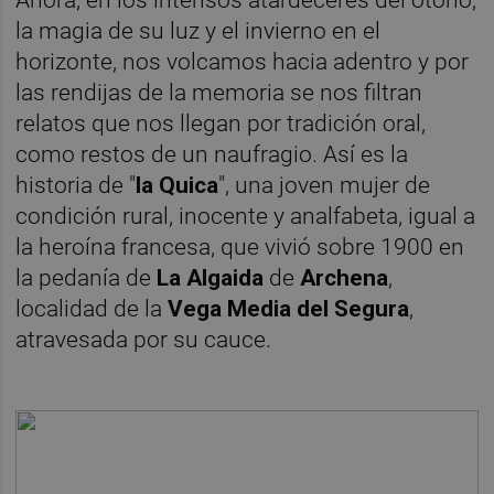
Ahora, en los intensos atardeceres del otoño,
la magia de su luz y el invierno en el
horizonte, nos volcamos hacia adentro y por
las rendijas de la memoria se nos filtran
relatos que nos llegan por tradición oral,
como restos de un naufragio. Así es la
historia de "
la Quica
", una joven mujer de
condición rural, inocente y analfabeta, igual a
la heroína francesa, que vivió sobre 1900 en
la pedanía de
La
Algaida
de
Archena
,
localidad de la
Vega Media del Segura
,
atravesada por su cauce.