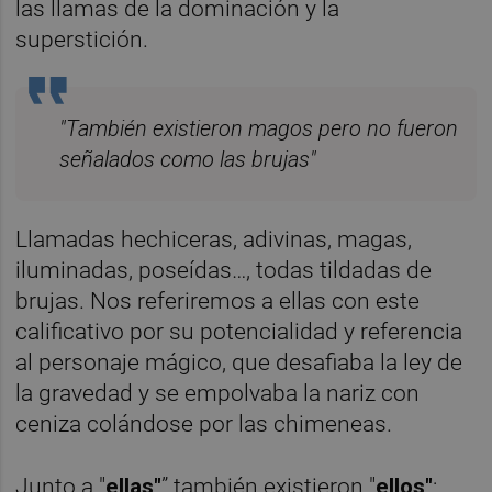
las llamas de la dominación y la
superstición.
"También existieron magos pero no fueron
señalados como las brujas"
Llamadas hechiceras, adivinas, magas,
iluminadas, poseídas…, todas tildadas de
brujas. Nos referiremos a ellas con este
calificativo por su potencialidad y referencia
al personaje mágico, que desafiaba la ley de
la gravedad y se empolvaba la nariz con
ceniza colándose por las chimeneas.
Junto a "
ellas"
” también existieron "
ellos"
: