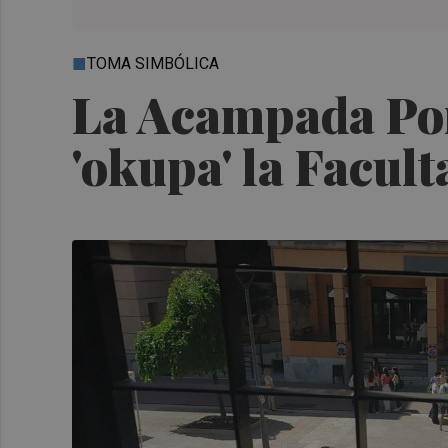
TOMA SIMBÓLICA
La Acampada Por
'okupa' la Facult