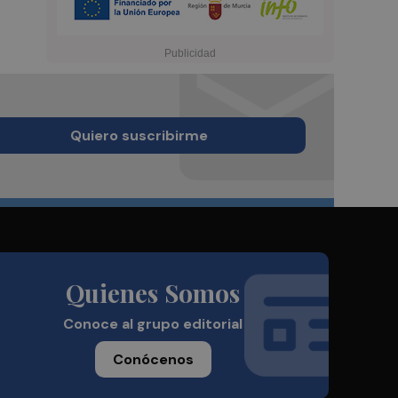
Quiero suscribirme
Quienes Somos
Conoce al grupo editorial
Conócenos