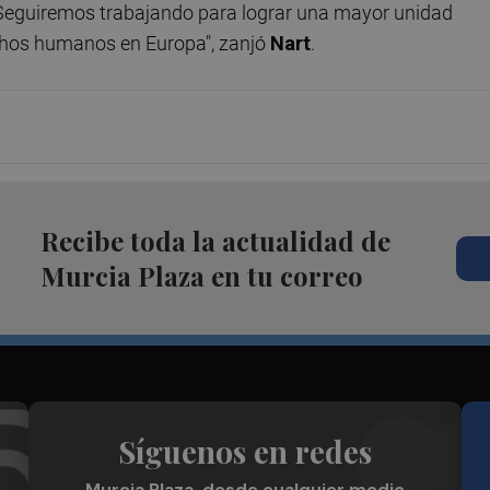
"Seguiremos trabajando para lograr una mayor unidad
rechos humanos en Europa", zanjó
Nart
.
Recibe toda la actualidad de
Murcia Plaza en tu correo
Síguenos en redes
Murcia Plaza, desde cualquier medio