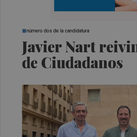
número dos de la candidatura
Javier Nart reivi
de Ciudadanos