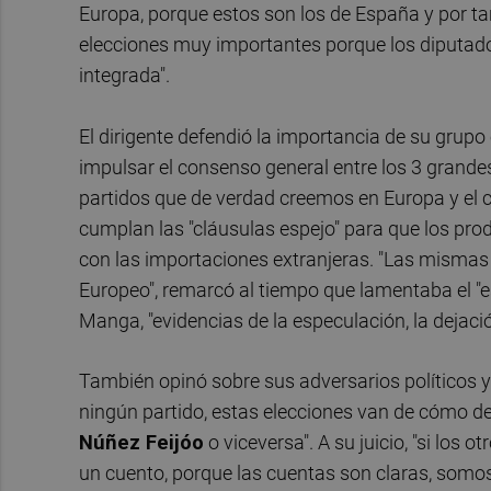
Europa, porque estos son los de España y por ta
elecciones muy importantes porque los diputa
integrada".
El dirigente defendió la importancia de su grup
impulsar el consenso general entre los 3 grandes 
partidos que de verdad creemos en Europa y el c
cumplan las "cláusulas espejo" para que los pr
con las importaciones extranjeras. "Las mismas 
Europeo", remarcó al tiempo que lamentaba el "e
Manga, "evidencias de la especulación, la dejaci
También opinó sobre sus adversarios políticos y
ningún partido, estas elecciones van de cómo des
Núñez Feijóo
o viceversa". A su juicio, "si los
un cuento, porque las cuentas son claras, somos