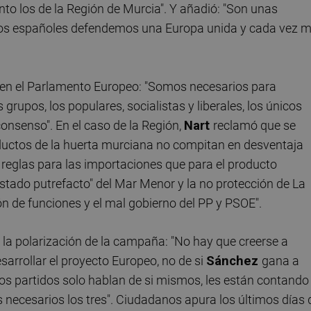
nto los de la Región de Murcia". Y añadió: "Son unas
dos españoles defendemos una Europa unida y cada vez 
o en el Parlamento Europeo: "Somos necesarios para
grupos, los populares, socialistas y liberales, los únicos
onsenso". En el caso de la Región,
Nart
reclamó que se
oductos de la huerta murciana no compitan en desventaja
reglas para las importaciones que para el producto
stado putrefacto" del Mar Menor y la no protección de La
ón de funciones y el mal gobierno del PP y PSOE".
 la polarización de la campaña: "No hay que creerse a
arrollar el proyecto Europeo, no de si
Sánchez
gana a
 otros partidos solo hablan de si mismos, les están contando
 necesarios los tres". Ciudadanos apura los últimos días 