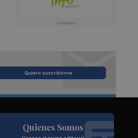
Quiero suscribirme
Quienes Somos
Conoce al grupo editorial