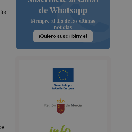
de Whatsapp
más
Siempre al día de las últimas
noticias
¡Quiero suscribirme!
de