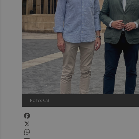
Foto: CS
Facebook
X
WhatsApp
Email