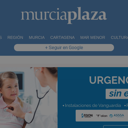
S
REGIÓN
MURCIA
CARTAGENA
MAR MENOR
CULTUR
+ Seguir en Google