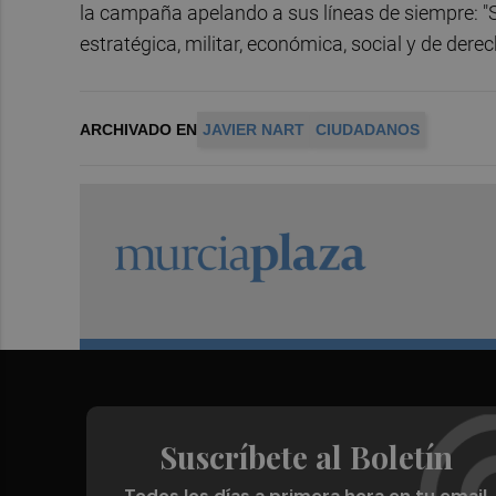
la campaña apelando a sus líneas de siempre: 
estratégica, militar, económica, social y de de
ARCHIVADO EN
JAVIER NART
CIUDADANOS
Suscríbete al Boletín
Todos los días a primera hora en tu email