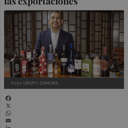
las exportaciones
Foto: GRUPO ZAMORA.
Facebook
X
WhatsApp
Email
LinkedIn