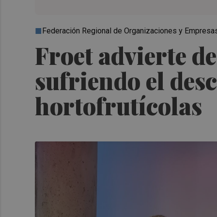
Federación Regional de Organizaciones y Empresas
Froet advierte d
sufriendo el des
hortofrutícolas