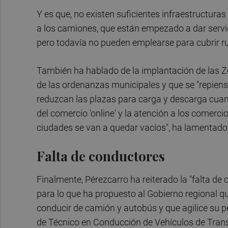
Y es que, no existen suficientes infraestructura
a los camiones, que están empezado a dar servic
pero todavía no pueden emplearse para cubrir rut
También ha hablado de la implantación de las 
de las ordenanzas municipales y que se "repiens
reduzcan las plazas para carga y descarga cuan
del comercio 'online' y la atención a los comercio
ciudades se van a quedar vacíos", ha lamentado
Falta de conductores
Finalmente, Pérezcarro ha reiterado la "falta de 
para lo que ha propuesto al Gobierno regional q
conducir de camión y autobús y que agilice su p
de Técnico en Conducción de Vehículos de Trans