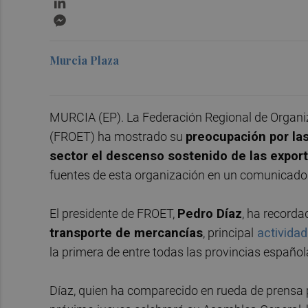
Messenger
Murcia Plaza
MURCIA (EP). La Federación Regional de Organi
(FROET) ha mostrado su
preocupación por la
sector el descenso sostenido de las export
fuentes de esta organización en un comunicado
El presidente de FROET,
Pedro Díaz
, ha recorda
transporte de mercancías
, principal
actividad
la primera de entre todas las provincias españo
Díaz, quien ha comparecido en rueda de prensa pa