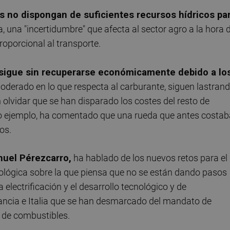
es no dispongan de suficientes recursos hídricos pa
, una "incertidumbre" que afecta al sector agro a la hora 
roporcional al transporte.
r sigue sin recuperarse económicamente debido a lo
derado en lo que respecta al carburante, siguen lastran
 olvidar que se han disparado los costes del resto de
o ejemplo, ha comentado que una rueda que antes costab
os.
uel Pérezcarro,
ha hablado de los nuevos retos para el
 ecológica sobre la que piensa que no se están dando pasos
electrificación y el desarrollo tecnológico y de
ancia e Italia que se han desmarcado del mandato de
o de combustibles.