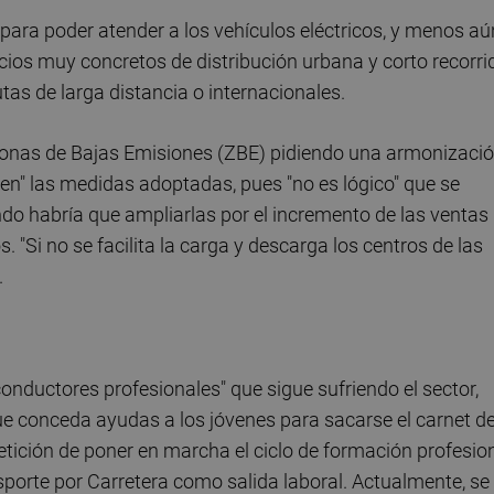
s para poder atender a los vehículos eléctricos, y menos aú
ios muy concretos de distribución urbana y corto recorri
as de larga distancia o internacionales.
Zonas de Bajas Emisiones (ZBE) pidiendo una armonizaci
en" las medidas adoptadas, pues "no es lógico" que se
do habría que ampliarlas por el incremento de las ventas
s. "Si no se facilita la carga y descarga los centros de las
.
conductores profesionales" que sigue sufriendo el sector,
ue conceda ayudas a los jóvenes para sacarse el carnet d
etición de poner en marcha el ciclo de formación profesio
porte por Carretera como salida laboral. Actualmente, se