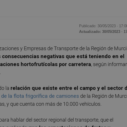
Publicado: 30/05/2023 ·
17:0
Actualizado: 30/05/2023 · 1
zaciones y Empresas de Transporte de la Región de Murc
s consecuencias negativas que está teniendo en el
aciones hortofrutícolas por carretera
, según informa
.
do la
relación que existe entre el campo y el sector 
 de la flota frigorífica de camiones
de la Región de Murci
las, y que cuenta con más de 10.000 vehículos.
ra hablar del sector regional del transporte, que el