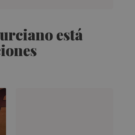
murciano está
ciones