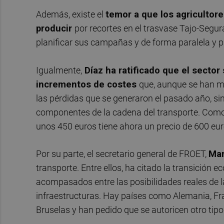
Además, existe el
temor a que los agricultor
producir
por recortes en el trasvase Tajo-Segura
planificar sus campañas y de forma paralela y p
Igualmente,
Díaz ha ratificado que el secto
incrementos de costes
que, aunque se han mo
las pérdidas que se generaron el pasado año, sin
componentes de la cadena del transporte. Com
unos 450 euros tiene ahora un precio de 600 eur
Por su parte, el secretario general de FROET,
Man
transporte. Entre ellos, ha citado la transición
acompasados entre las posibilidades reales de la 
infraestructuras. Hay países como Alemania, Fr
Bruselas y han pedido que se autoricen otro tip