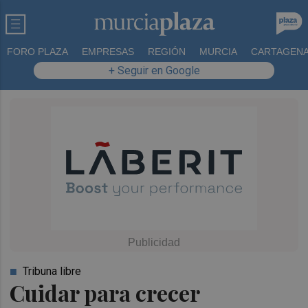
FORO PLAZA
EMPRESAS
REGIÓN
MURCIA
CARTAGEN
+ Seguir en Google
Tribuna libre
Cuidar para crecer