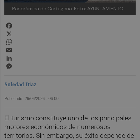
Panorámica de Cartagena.
Foto: AYUNTAMIENTO
Facebook
X
WhatsApp
Email
LinkedIn
Messenger
Soledad Díaz
Publicado: 26/06/2026 ·
06:00
El turismo constituye uno de los principales
motores económicos de numerosos
territorios. Sin embargo, su éxito depende de