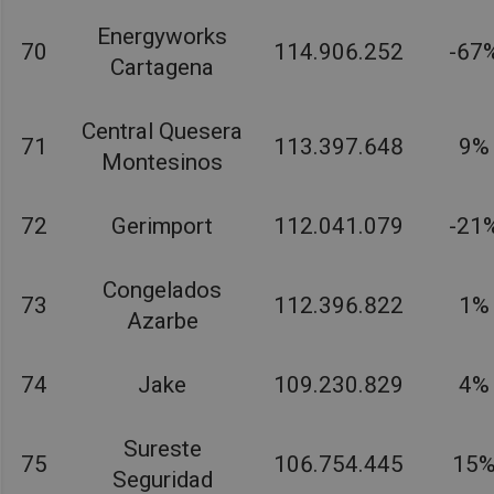
Energyworks
70
114.906.252
-67
Cartagena
Central Quesera
71
113.397.648
9%
Montesinos
72
Gerimport
112.041.079
-21
Congelados
73
112.396.822
1%
Azarbe
74
Jake
109.230.829
4%
Sureste
75
106.754.445
15
Seguridad