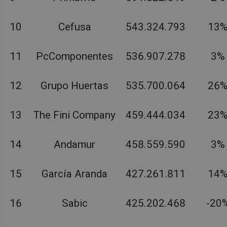
10
Cefusa
543.324.793
13
11
PcComponentes
536.907.278
3%
12
Grupo Huertas
535.700.064
26
13
The Fini Company
459.444.034
23
14
Andamur
458.559.590
3%
15
García Aranda
427.261.811
14
16
Sabic
425.202.468
-20