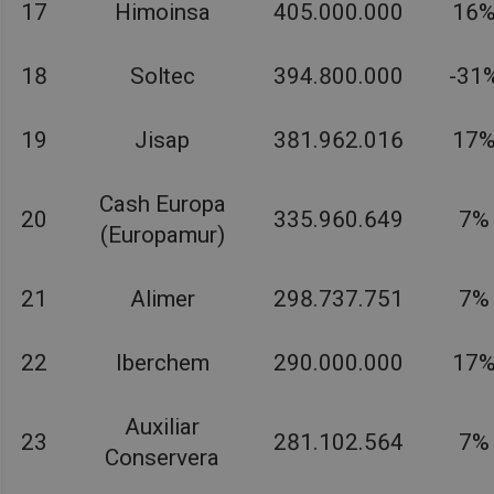
17
Himoinsa
405.000.000
16
18
Soltec
394.800.000
-31
19
Jisap
381.962.016
17
Cash Europa
20
335.960.649
7%
(Europamur)
21
Alimer
298.737.751
7%
22
Iberchem
290.000.000
17
Auxiliar
23
281.102.564
7%
Conservera