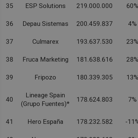
35
ESP Solutions
219.000.000
60
36
Depau Sistemas
200.459.837
4%
37
Culmarex
193.637.530
23
38
Fruca Marketing
181.638.616
28
39
Fripozo
180.339.305
13
Lineage Spain
40
178.624.803
7%
(Grupo Fuentes)*
41
Hero España
178.232.582
-11