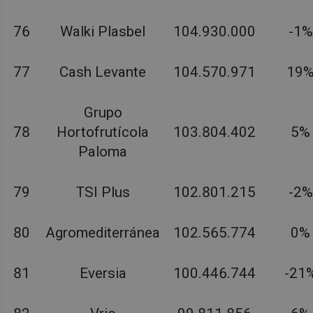
76
Walki Plasbel
104.930.000
-1%
77
Cash Levante
104.570.971
19
Grupo
78
Hortofrutícola
103.804.402
5%
Paloma
79
TSI Plus
102.801.215
-2%
80
Agromediterránea
102.565.774
0%
81
Eversia
100.446.744
-21