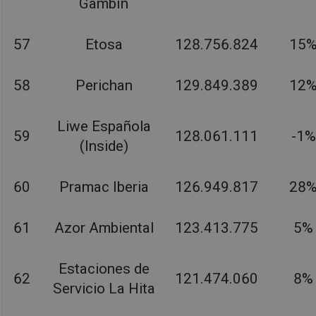
Gambín
57
Etosa
128.756.824
15
58
Perichan
129.849.389
12
Liwe Española
59
128.061.111
-1%
(Inside)
60
Pramac Iberia
126.949.817
28
61
Azor Ambiental
123.413.775
5%
Estaciones de
62
121.474.060
8%
Servicio La Hita