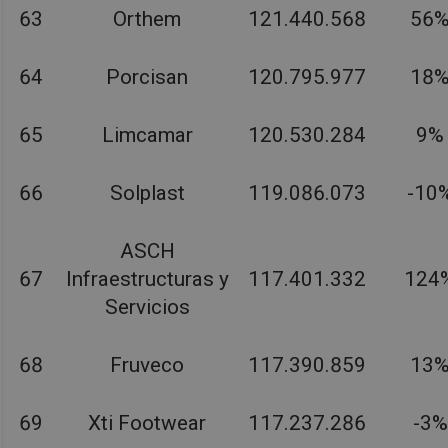
63
Orthem
121.440.568
56
64
Porcisan
120.795.977
18
65
Limcamar
120.530.284
9%
66
Solplast
119.086.073
-10
ASCH
67
Infraestructuras y
117.401.332
124
Servicios
68
Fruveco
117.390.859
13
69
Xti Footwear
117.237.286
-3%