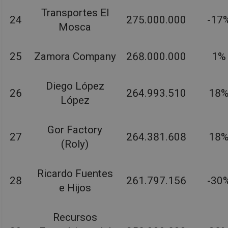
Transportes El
24
275.000.000
-17
Mosca
25
Zamora Company
268.000.000
1%
Diego López
26
264.993.510
18
López
Gor Factory
27
264.381.608
18
(Roly)
Ricardo Fuentes
28
261.797.156
-30
e Hijos
Recursos