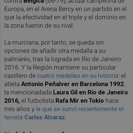
contra
Bélgica
(66-79), actual campeona de
Europa, en el Arena Bercy en un partido en el
que la efectividad en el triple y el dominio en
la zona fueron de su rival.
La murciana, por tanto, se queda sin
opciones de añadir otra medalla a su
palmarés, tras la lograda en Río de Janeiro
2016. Y la Región mantiene su particular
casillero de
cuatro medallas en su historia
: el
atleta
Antonio Peñalver en Barcelona 1992
,
la mencionadada
Laura Gil en Río de Janeiro
2016,
el futbolista
Rafa Mir en Tokio
hace
tres años
y
la que se sumó recientemente el
tenista
Carlos Alcaraz
.