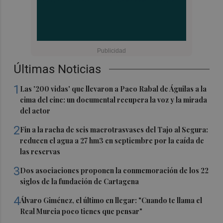
Últimas Noticias
1
Las '200 vidas' que llevaron a Paco Rabal de Águilas a la
cima del cine: un documental recupera la voz y la mirada
del actor
2
Fin a la racha de seis macrotrasvases del Tajo al Segura:
reducen el agua a 27 hm3 en septiembre por la caída de
las reservas
3
Dos asociaciones proponen la conmemoración de los 22
siglos de la fundación de Cartagena
4
Álvaro Giménez, el último en llegar: "Cuando te llama el
Real Murcia poco tienes que pensar"