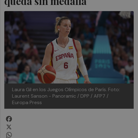
queda sin medalla
Laura Gil en los Juegos Olímpicos de París. Foto:
Laurent Sanson - Panoramic / DPP / AFP7 /
Europa Press
Facebook
X
WhatsApp