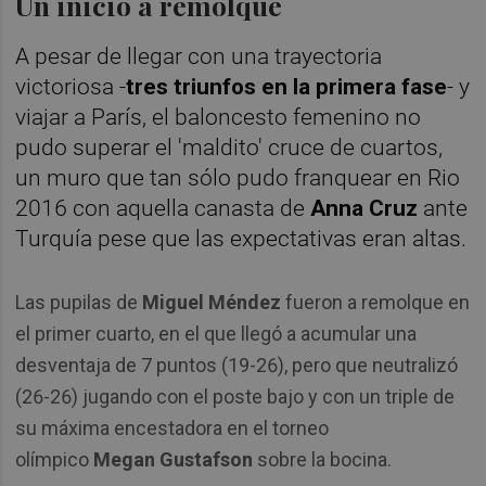
Un inicio a remolque
A pesar de llegar con una trayectoria
victoriosa -
tres triunfos en la primera fase
- y
viajar a París, el baloncesto femenino no
pudo superar el 'maldito' cruce de cuartos,
un muro que tan sólo pudo franquear en Rio
2016 con aquella canasta de
Anna Cruz
ante
Turquía pese que las expectativas eran altas.
Las pupilas de
Miguel Méndez
fueron a remolque en
el primer cuarto, en el que llegó a acumular una
desventaja de 7 puntos (19-26), pero que neutralizó
(26-26) jugando con el poste bajo y con un triple de
su máxima encestadora en el torneo
olímpico
Megan Gustafson
sobre la bocina.