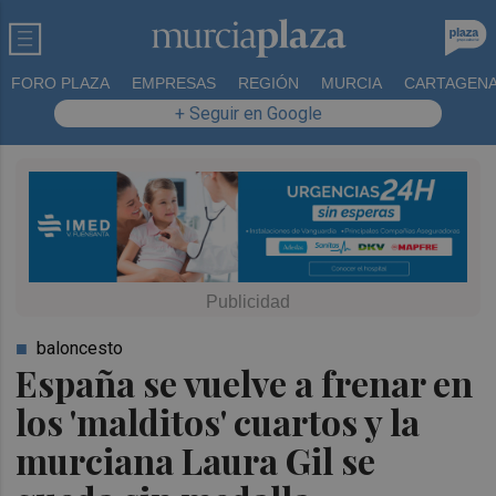
FORO PLAZA
EMPRESAS
REGIÓN
MURCIA
CARTAGEN
+ Seguir en Google
baloncesto
España se vuelve a frenar en
los 'malditos' cuartos y la
murciana Laura Gil se