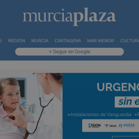
S
REGIÓN
MURCIA
CARTAGENA
MAR MENOR
CULTUR
+ Seguir en Google