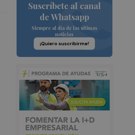
Suscríbete al canal
de Whatsapp
Siempre al día de las últimas
noticias
¡Quiero suscribirme!