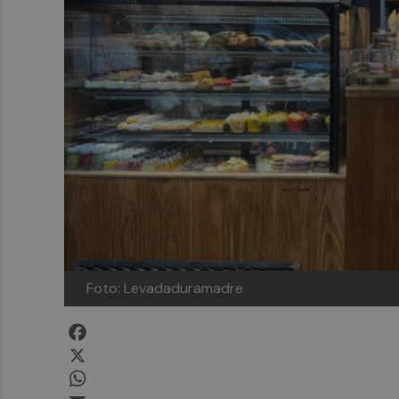
Foto: Levadaduramadre
Facebook
X
WhatsApp
Email