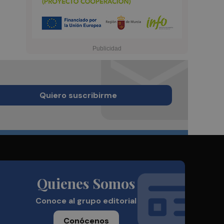
Quiero suscribirme
Quienes Somos
Conoce al grupo editorial
Conócenos