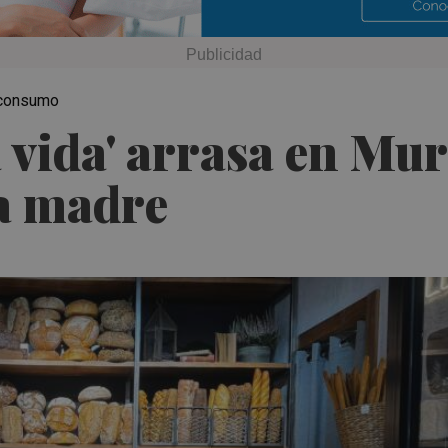
e consumo
a vida' arrasa en Mur
a madre