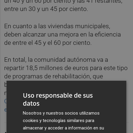
un 40 y un 60 por ciento y las 41 restantes,
entre un 30 y un 45 por ciento.
En cuanto a las viviendas municipales,
deben alcanzar una mejora en la eficiencia
de entre el 45 y el 60 por ciento.
En total, la comunidad autónoma va a
repartir 18,5 millones de euros para este tipo
de programas de rehabilitación, que
beneficiarán a más de 1.500 viviendas en 26
municipios de la región. Entre ellas,
Uso responsable de sus
Cartagena, que podrá optar a 3.5 millones de
datos
euros de fondos europeos.
Nosotros y nuestros socios utilizamos
cookies y tecnologías similares para
almacenar y acceder a información en su