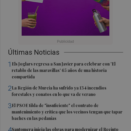
Últimas Noticias
1
Els Joglars regresa a San Javier para celebrar con 'El
retablo de las maravillas' 65 años de una historia
compartida
2
La Región de Murcia ha sufrido ya 134 incendios
forestales y conatos en lo que va de verano
3
El PSOE tilda de "insuficiente" el contrato de
mantenimiento y critica que los vecinos tengan que tapar
baches en las pedanías
4
Santomera inicia las obras para modernizar el Recinto