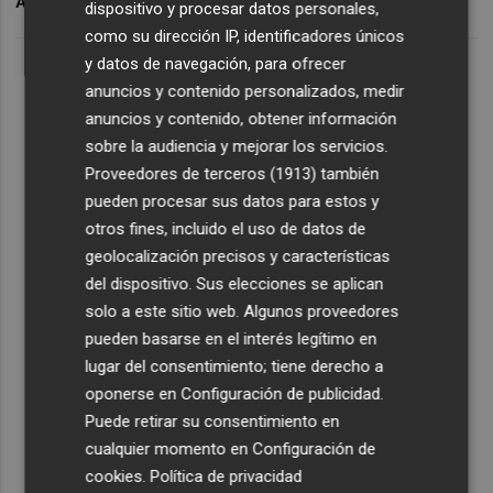
ARCHIVADO EN
'NEXT GENERATION'
FICIE
dispositivo y procesar datos personales,
como su dirección IP, identificadores únicos
y datos de navegación, para ofrecer
anuncios y contenido personalizados, medir
anuncios y contenido, obtener información
sobre la audiencia y mejorar los servicios.
Proveedores de terceros (1913)
también
pueden procesar sus datos para estos y
otros fines, incluido el uso de datos de
geolocalización precisos y características
del dispositivo. Sus elecciones se aplican
solo a este sitio web. Algunos proveedores
pueden basarse en el interés legítimo en
lugar del consentimiento; tiene derecho a
oponerse en
Configuración de publicidad
.
Puede retirar su consentimiento en
cualquier momento en
Configuración de
cookies
.
Política de privacidad