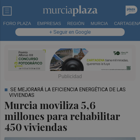
FORO PLAZA
EMPRESAS
REGIÓN
MURCIA
CARTAGEN
+ Seguir en Google
SE MEJORARÁ LA EFICIENCIA ENERGÉTICA DE LAS
VIVIENDAS
Murcia moviliza 5,6
millones para rehabilitar
450 viviendas