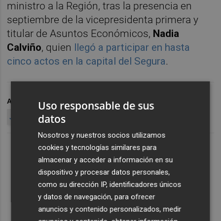
ministro a la Región, tras la presencia en
septiembre de la vicepresidenta primera y
titular de Asuntos Económicos,
Nadia
Calviño
, quien
llegó a participar en hasta
cinco actos en la capital del Segura
.
ARCHIVADO EN
COLEGIO DE ECONOMISTAS
Uso responsable de sus
datos
JOSÉ LUIS ESCRIVÁ
Nosotros y nuestros socios utilizamos
cookies y tecnologías similares para
almacenar y acceder a información en su
dispositivo y procesar datos personales,
como su dirección IP, identificadores únicos
y datos de navegación, para ofrecer
anuncios y contenido personalizados, medir