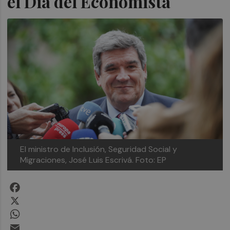
el Día del Economista
El ministro de Inclusión, Seguridad Social y
Migraciones, José Luis Escrivá. Foto: EP
Facebook
X
WhatsApp
Email