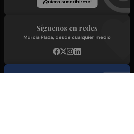
¡Quiero suscribirme!
Síguenos en redes
Murcia Plaza, desde cualquier medio
Quienes Somos
Conoce al grupo editorial
Conócenos