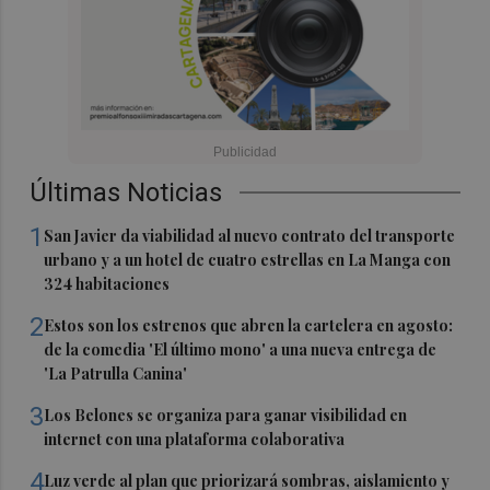
Últimas Noticias
1
San Javier da viabilidad al nuevo contrato del transporte
urbano y a un hotel de cuatro estrellas en La Manga con
324 habitaciones
2
Estos son los estrenos que abren la cartelera en agosto:
de la comedia 'El último mono' a una nueva entrega de
'La Patrulla Canina'
3
Los Belones se organiza para ganar visibilidad en
internet con una plataforma colaborativa
4
Luz verde al plan que priorizará sombras, aislamiento y