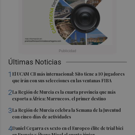
Últimas Noticias
1
El UCAM CB más internacional: Sito tiene a 10 jugadores
que irán con sus selecciones en las ventanas FIBA
2
La Región de Murcia es la cuarta provincia que más
exporta a África: Marruecos, el primer destino
3
La Región de Murcia celebra la Semana de la Juventud
con cinco días de actividades
4
Daniel Cegarra es sexto en el Europeo élite de trial bici
en Francia y Álvaro Micol el cuarto júnior