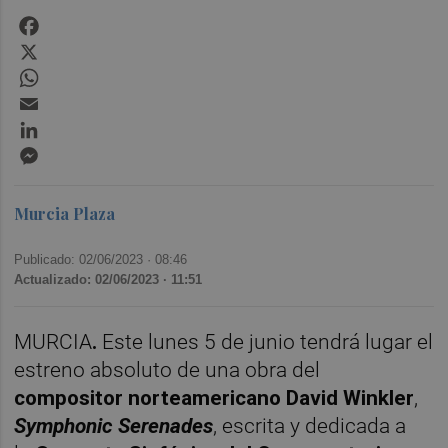
Facebook
X
WhatsApp
Email
LinkedIn
Messenger
Murcia Plaza
Publicado: 02/06/2023 ·
08:46
Actualizado: 02/06/2023 · 11:51
MURCIA
.
Este lunes 5 de junio tendrá lugar el
estreno absoluto de una obra del
compositor norteamericano David Winkler
,
Symphonic Serenades
, escrita y dedicada a