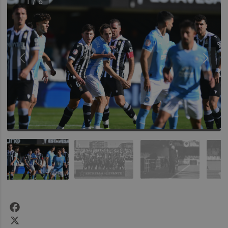
1 / 6
Facebook
X