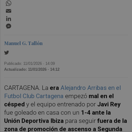
WhatsApp
Email
LinkedIn
Messenger
Manuel G. Tallón
Publicado: 11/01/2026 ·
14:09
Actualizado: 11/01/2026 · 14:12
CARTAGENA. La
era
Alejandro Arribas en el
Futbol Club Cartagena
empezó
mal en el
césped
y el equipo entrenado por
Javi Rey
fue goleado en casa con un
1-4 ante la
Unión Deportiva Ibiza
para seguir
fuera de la
zona de promoción de ascenso a Segunda