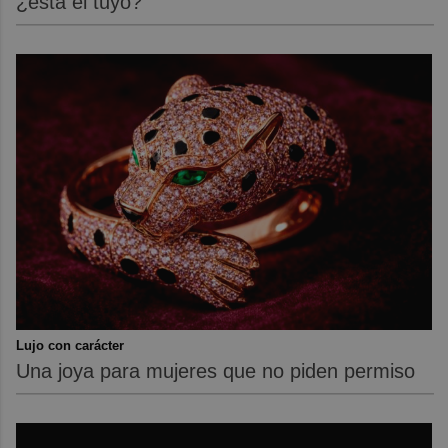
¿está el tuyo?
Lujo con carácter
Una joya para mujeres que no piden permiso