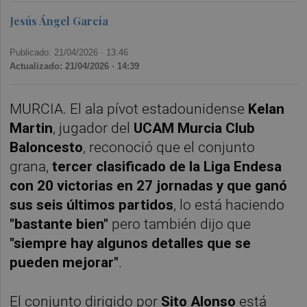
Jesús Ángel García
Publicado: 21/04/2026 ·
13:46
Actualizado: 21/04/2026 · 14:39
MURCIA. El ala pívot estadounidense
Kelan
Martin
, jugador del
UCAM Murcia Club
Baloncesto
, reconoció que el conjunto
grana,
tercer clasificado de la Liga Endesa
con 20 victorias en 27 jornadas y que ganó
sus seis últimos partidos
, lo está haciendo
"bastante bien"
pero también dijo que
"siempre hay algunos detalles que se
pueden mejorar"
.
El conjunto dirigido por
Sito Alonso
está