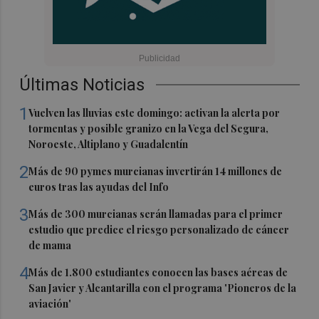
Últimas Noticias
1
Vuelven las lluvias este domingo: activan la alerta por
tormentas y posible granizo en la Vega del Segura,
Noroeste, Altiplano y Guadalentín
2
Más de 90 pymes murcianas invertirán 14 millones de
euros tras las ayudas del Info
3
Más de 300 murcianas serán llamadas para el primer
estudio que predice el riesgo personalizado de cáncer
de mama
4
Más de 1.800 estudiantes conocen las bases aéreas de
San Javier y Alcantarilla con el programa 'Pioneros de la
aviación'