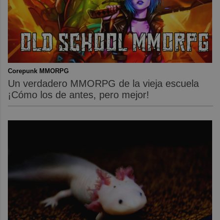
Corepunk MMORPG
Un verdadero MMORPG de la vieja escuela
¡Cómo los de antes, pero mejor!