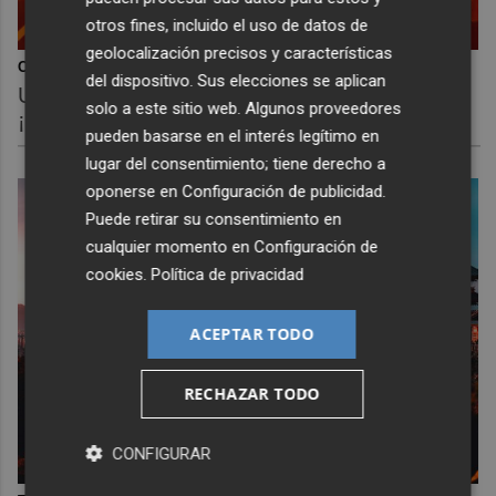
otros fines, incluido el uso de datos de
geolocalización precisos y características
Corepunk MMORPG
del dispositivo. Sus elecciones se aplican
Un verdadero MMORPG de la vieja escuela
solo a este sitio web. Algunos proveedores
¡Cómo los de antes, pero mejor!
pueden basarse en el interés legítimo en
lugar del consentimiento; tiene derecho a
oponerse en
Configuración de publicidad
.
Puede retirar su consentimiento en
cualquier momento en
Configuración de
cookies
.
Política de privacidad
ACEPTAR TODO
RECHAZAR TODO
CONFIGURAR