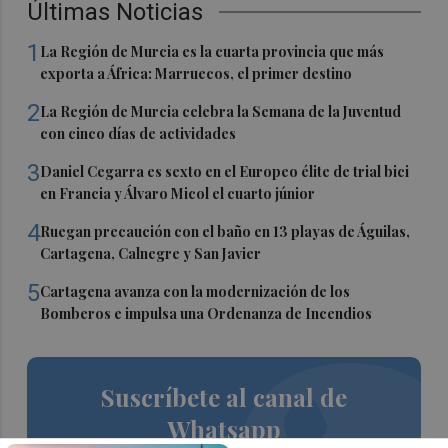
Últimas Noticias
1
La Región de Murcia es la cuarta provincia que más
exporta a África: Marruecos, el primer destino
2
La Región de Murcia celebra la Semana de la Juventud
con cinco días de actividades
3
Daniel Cegarra es sexto en el Europeo élite de trial bici
en Francia y Álvaro Micol el cuarto júnior
4
Ruegan precaución con el baño en 13 playas de Águilas,
Cartagena, Calnegre y San Javier
5
Cartagena avanza con la modernización de los
Bomberos e impulsa una Ordenanza de Incendios
Suscríbete al canal de
Whatsapp