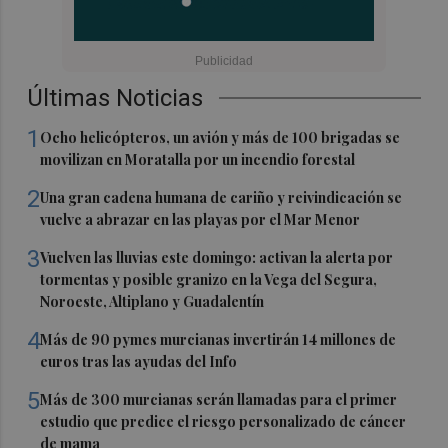
Últimas Noticias
1
Ocho helicópteros, un avión y más de 100 brigadas se
movilizan en Moratalla por un incendio forestal
2
Una gran cadena humana de cariño y reivindicación se
vuelve a abrazar en las playas por el Mar Menor
3
Vuelven las lluvias este domingo: activan la alerta por
tormentas y posible granizo en la Vega del Segura,
Noroeste, Altiplano y Guadalentín
4
Más de 90 pymes murcianas invertirán 14 millones de
euros tras las ayudas del Info
5
Más de 300 murcianas serán llamadas para el primer
estudio que predice el riesgo personalizado de cáncer
de mama