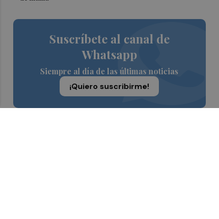
Suscríbete al canal de
Whatsapp
Siempre al día de las últimas noticias
¡Quiero suscribirme!