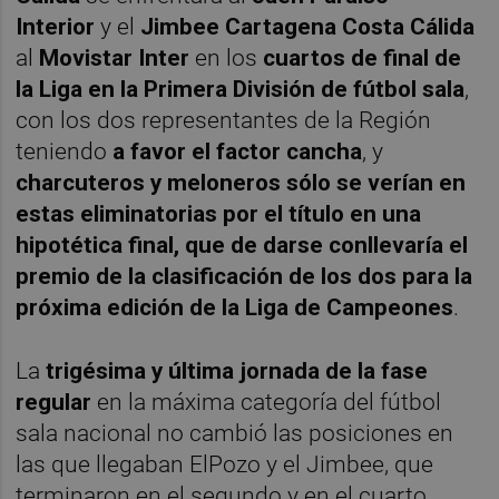
Interior
y el
Jimbee Cartagena Costa Cálida
al
Movistar
Inter
en los
cuartos de final de
la Liga en la Primera División de fútbol sala
,
con los dos representantes de la Región
teniendo
a favor el factor cancha
, y
charcuteros y meloneros sólo se verían en
estas eliminatorias por el título en una
hipotética final, que de darse conllevaría el
premio de la clasificación de los dos para la
próxima edición de la Liga de Campeones
.
La
trigésima y última jornada de la fase
regular
en la máxima categoría del fútbol
sala nacional no cambió las posiciones en
las que llegaban ElPozo y el Jimbee, que
terminaron en el segundo y en el cuarto