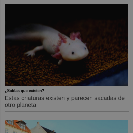
¿Sabías que existen?
Estas criaturas existen y parecen sacadas de
otro planeta