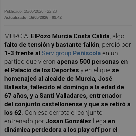
Publicado: 15/05/2026 ·
22:28
Actualizado: 16/05/2026 · 09:42
MURCIA.
ElPozo Murcia Costa Cálida
, algo
falto de tensión y bastante fallón
, perdió por
1-3 frente al
Servigroup
Peñíscola
en un
partido que vieron
apenas 500 personas en
el Palacio de los Deportes
y en el que
se
homenajeó al alcalde de Murcia, José
Ballesta, fallecido el domingo a la edad de
67 años, y a Santi Valladares, entrenador
del conjunto castellonense y que se retiró a
los 62
. Con esa derrota el conjunto
entrenado por
Josan González
llega
en
dinámica perdedora a los play off por el