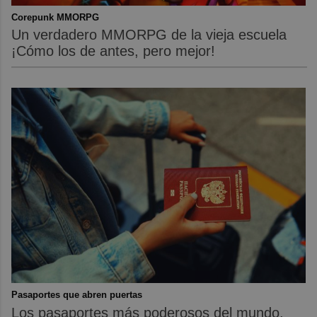
Corepunk MMORPG
Un verdadero MMORPG de la vieja escuela
¡Cómo los de antes, pero mejor!
Pasaportes que abren puertas
Los pasaportes más poderosos del mundo,