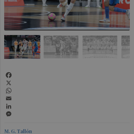
Facebook
X
WhatsApp
Email
LinkedIn
Messenger
M. G. Tallón