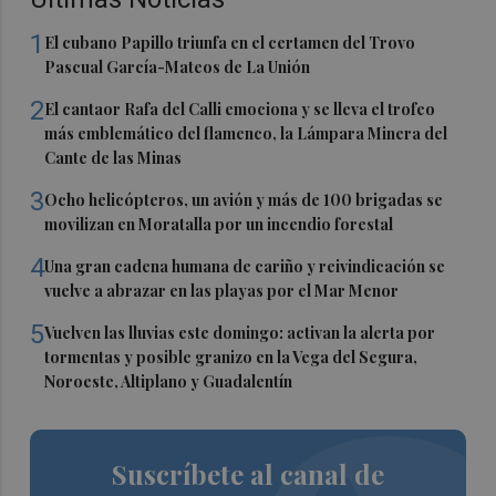
1
El cubano Papillo triunfa en el certamen del Trovo
Pascual García-Mateos de La Unión
2
El cantaor Rafa del Calli emociona y se lleva el trofeo
más emblemático del flamenco, la Lámpara Minera del
Cante de las Minas
3
Ocho helicópteros, un avión y más de 100 brigadas se
movilizan en Moratalla por un incendio forestal
4
Una gran cadena humana de cariño y reivindicación se
vuelve a abrazar en las playas por el Mar Menor
5
Vuelven las lluvias este domingo: activan la alerta por
tormentas y posible granizo en la Vega del Segura,
Noroeste, Altiplano y Guadalentín
Suscríbete al canal de