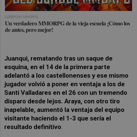
COREPUNK MMORPG
Un verdadero MMORPG de la vieja escuela ¡Cómo los
de antes, pero mejor!
Juanqui, rematando tras un saque de
esquina, en el 14 de la primera parte
adelantó a los castellonenses y ese mismo
jugador volvió a poner en ventaja a los de
Santi Valladares en el 26 con un tremendo
disparo desde lejos. Araya, con otro tiro
inapelable, aumentó la ventaja del equipo
visitante haciendo el 1-3 que sería el
resultado definitivo
.