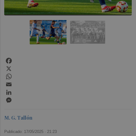
Facebook
X
WhatsApp
Email
LinkedIn
Messenger
M. G. Tallón
Publicado: 17/05/2025 ·
21:23