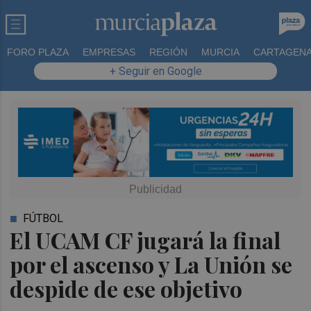
FORO PLAZA
EMPRESAS
REGIÓN
MURCIA
CARTAGEN
+ Seguir en Google
FÚTBOL
El UCAM CF jugará la final
por el ascenso y La Unión se
despide de ese objetivo