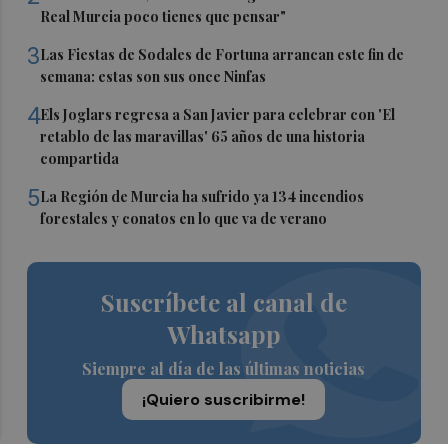
Real Murcia poco tienes que pensar"
3
Las Fiestas de Sodales de Fortuna arrancan este fin de
semana: estas son sus once Ninfas
4
Els Joglars regresa a San Javier para celebrar con 'El
retablo de las maravillas' 65 años de una historia
compartida
5
La Región de Murcia ha sufrido ya 134 incendios
forestales y conatos en lo que va de verano
Suscríbete al canal de
Whatsapp
Siempre al día de las últimas noticias
¡Quiero suscribirme!