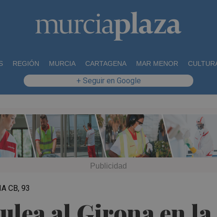
S
REGIÓN
MURCIA
CARTAGENA
MAR MENOR
CULTUR
+ Seguir en Google
A CB, 93
lea al Girona en la