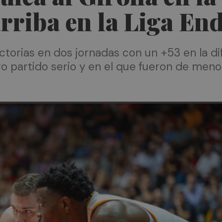
rriba en la Liga En
ictorias en dos jornadas con un +53 en la d
o partido serio y en el que fueron de men