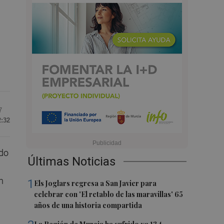
7
2:32
ido
Últimas Noticias
n
1
Els Joglars regresa a San Javier para
celebrar con 'El retablo de las maravillas' 65
años de una historia compartida