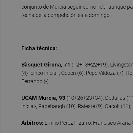
conjunto de Murcia seguir como líder aunque p
fecha de la competición este domingo.
Ficha técnica:
Bàsquet Girona, 71
(12+18+22+19): Livingston 
(4) -cinco inicial-, Geben (6), Pepe Vildoza (7), 
Ferrando (-).
UCAM Murcia, 93
(10+26+23+34): DeJulius (11),
inicial-, Radebaugh (10), Raieste (9), Cacok (11), 
Árbitros:
Emilio Pérez Pizarro, Francisco Araña