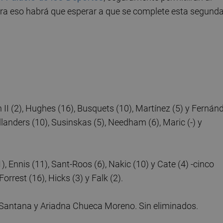
ara eso habrá que esperar a que se complete esta segund
II (2), Hughes (16), Busquets (10), Martínez (5) y Fernán
Hollanders (10), Susinskas (5), Needham (6), Maric (-) y
 Ennis (11), Sant-Roos (6), Nakic (10) y Cate (4) -cinco
Forrest (16), Hicks (3) y Falk (2).
 Santana y Ariadna Chueca Moreno. Sin eliminados.