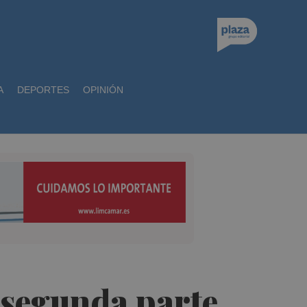
A
DEPORTES
OPINIÓN
 segunda parte