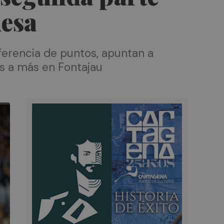
desa
iferencia de puntos, apuntan a
os a más en Fontajau