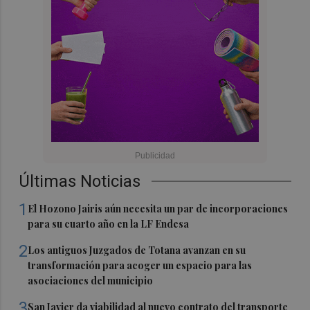
Últimas Noticias
1
El Hozono Jairis aún necesita un par de incorporaciones
para su cuarto año en la LF Endesa
2
Los antiguos Juzgados de Totana avanzan en su
transformación para acoger un espacio para las
asociaciones del municipio
3
San Javier da viabilidad al nuevo contrato del transporte