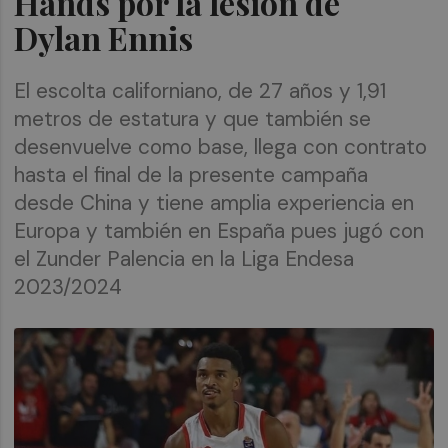
Hands por la lesión de
Dylan Ennis
El escolta californiano, de 27 años y 1,91
metros de estatura y que también se
desenvuelve como base, llega con contrato
hasta el final de la presente campaña
desde China y tiene amplia experiencia en
Europa y también en España pues jugó con
el Zunder Palencia en la Liga Endesa
2023/2024