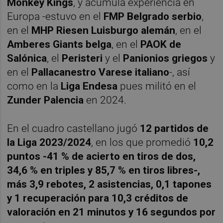
Monkey
Kings
, y acumula experiencia en
Europa -estuvo en el
FMP Belgrado serbio
,
en el
MHP Riesen Luisburgo alemán
, en el
Amberes Giants belga
, en el
PAOK de
Salónica
, el
Peristeri
y el
Panionios griegos
y
en el
Pallacanestro Varese italiano
-, así
como en la
Liga
Endesa
pues militó en el
Zunder Palencia
en 2024.
En el cuadro castellano jugó
12 partidos de
la Liga 2023/2024
, en los que promedió
10,2
puntos -41 % de acierto en tiros de dos,
34,6 % en triples y 85,7 % en tiros libres-,
más 3,9 rebotes, 2 asistencias, 0,1 tapones
y 1 recuperación para 10,3 créditos de
valoración en 21 minutos y 16 segundos por