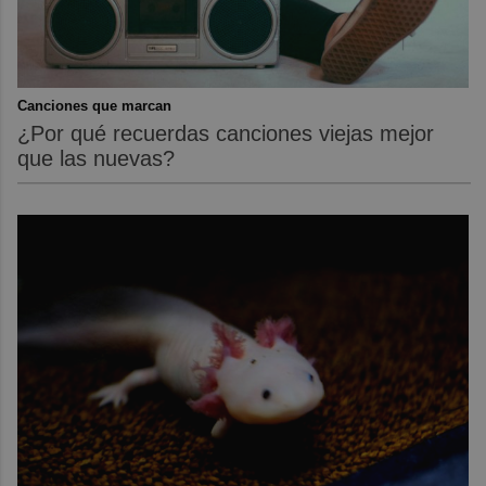
Canciones que marcan
¿Por qué recuerdas canciones viejas mejor
que las nuevas?