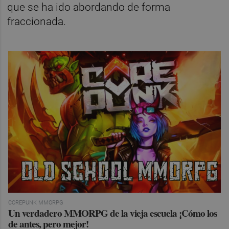
que se ha ido abordando de forma
fraccionada.
COREPUNK MMORPG
Un verdadero MMORPG de la vieja escuela ¡Cómo los
de antes, pero mejor!