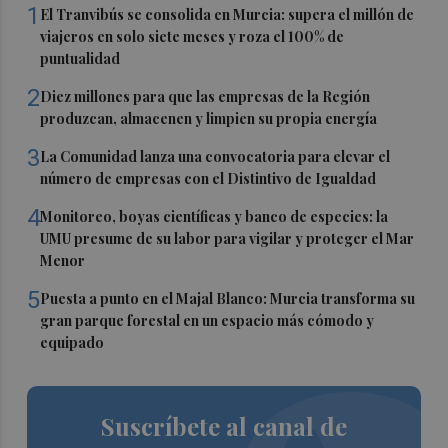
1
El Tranvibús se consolida en Murcia: supera el millón de
viajeros en solo siete meses y roza el 100% de
puntualidad
2
Diez millones para que las empresas de la Región
produzcan, almacenen y limpien su propia energía
3
La Comunidad lanza una convocatoria para elevar el
número de empresas con el Distintivo de Igualdad
4
Monitoreo, boyas científicas y banco de especies: la
UMU presume de su labor para vigilar y proteger el Mar
Menor
5
Puesta a punto en el Majal Blanco: Murcia transforma su
gran parque forestal en un espacio más cómodo y
equipado
Suscríbete al canal de