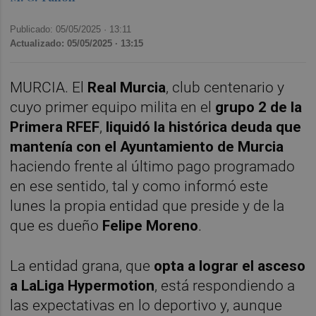
Publicado: 05/05/2025 ·
13:11
Actualizado: 05/05/2025 · 13:15
MURCIA. El
Real Murcia
, club centenario y
cuyo primer equipo milita en el
grupo 2 de la
Primera RFEF
,
liquidó la histórica deuda que
mantenía con el Ayuntamiento de Murcia
haciendo frente al último pago programado
en ese sentido, tal y como informó este
lunes la propia entidad que preside y de la
que es dueño
Felipe Moreno
.
La entidad grana, que
opta a lograr el asceso
a LaLiga Hypermotion
, está respondiendo a
las expectativas en lo deportivo y, aunque