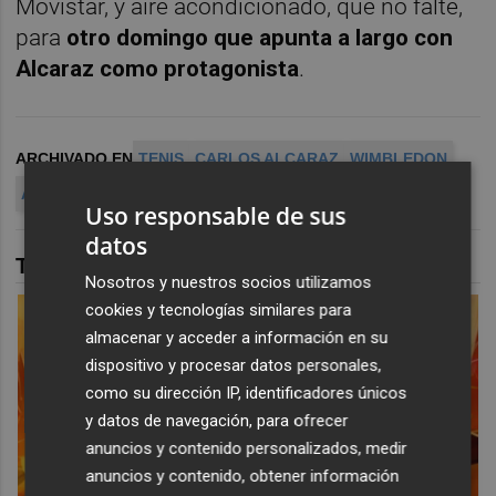
Movistar, y aire acondicionado, que no falte,
para
otro domingo que apunta a largo con
Alcaraz como protagonista
.
ARCHIVADO EN
TENIS
CARLOS ALCARAZ
WIMBLEDON
ATP TOUR
Uso responsable de sus
datos
TAMBIÉN TE PUEDE INTERESAR
Nosotros y nuestros socios utilizamos
cookies y tecnologías similares para
almacenar y acceder a información en su
dispositivo y procesar datos personales,
como su dirección IP, identificadores únicos
y datos de navegación, para ofrecer
anuncios y contenido personalizados, medir
anuncios y contenido, obtener información