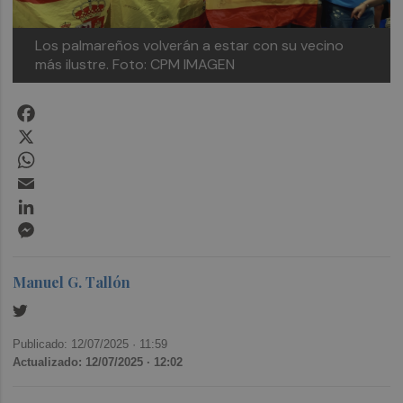
Los palmareños volverán a estar con su vecino
más ilustre.
Foto: CPM IMAGEN
Facebook
X
WhatsApp
Email
LinkedIn
Messenger
Manuel G. Tallón
Publicado: 12/07/2025 ·
11:59
Actualizado: 12/07/2025 · 12:02