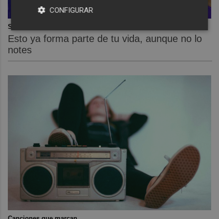
CONFIGURAR
Se dijeron… y pasó
Esto ya forma parte de tu vida, aunque no lo
notes
Canciones que marcan