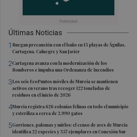
Últimas Noticias
1
Ruegan precaución con el baño en 13 playas de Águilas,
Cartagena, Calnegre y San Javier
2
Cartagena avanza con la modernización de los
Bomberos e impulsa una Ordenanza de Incendios
3
Los seis EcoPuntos móviles de Murcia se mantienen
activos en verano tras recoger 122 toneladas de
residuos en el inicio de 2026
4
Murcia registra 626 colonias felinas en todo el municipio
y esteriliza a cerca de 2.990 gatos
5
Gorriones, palomas y mirlos: el censo de aves de Murcia
identifica 22 especies y 357 ejemplares en Conexión Sur