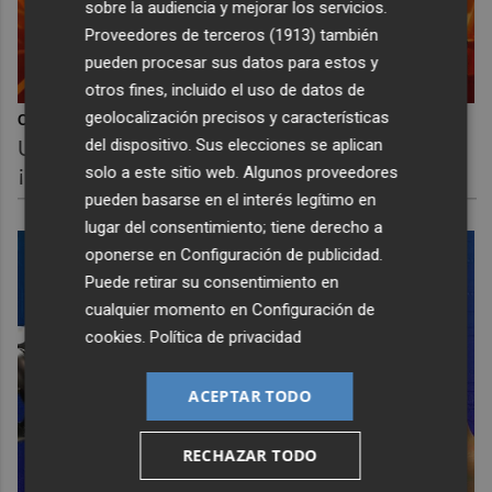
sobre la audiencia y mejorar los servicios.
Proveedores de terceros (1913)
también
pueden procesar sus datos para estos y
otros fines, incluido el uso de datos de
geolocalización precisos y características
Corepunk MMORPG
del dispositivo. Sus elecciones se aplican
Un verdadero MMORPG de la vieja escuela
¡Cómo los de antes, pero mejor!
solo a este sitio web. Algunos proveedores
pueden basarse en el interés legítimo en
lugar del consentimiento; tiene derecho a
oponerse en
Configuración de publicidad
.
Puede retirar su consentimiento en
cualquier momento en
Configuración de
cookies
.
Política de privacidad
ACEPTAR TODO
RECHAZAR TODO