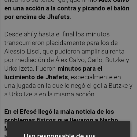
en una acción a la contra y picando el balón
por encima de Jhafets
.
Desde ahí y hasta el final los minutos
transcurrieron placidamente para los de
Alessio Lisci, que pudieron amplir su renta
por mediación de Álex Calvo, Carlo, Butzke y
Urko Izeta. Fueron
minutos para el
lucimiento de Jhafets
, especialmente en
una jugada en la que le negó el gol a Butzke y
a Urko Izeta en la misma acción.
En el Efesé llegó
la mala noticia de los
problemas físicos que llevaron a Nacho
Martínez a abandonar el terreno de juego y
Uso responsable de sus