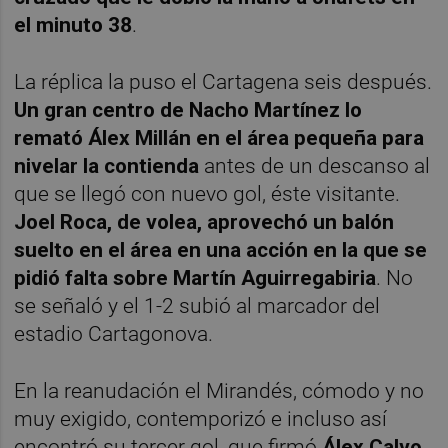
el minuto 38
.
La réplica la puso el Cartagena seis después.
Un gran centro de Nacho Martínez lo
remató Álex Millán en el área pequeña para
nivelar la contienda
antes de un descanso al
que se llegó con nuevo gol, éste visitante.
Joel Roca, de volea, aprovechó un balón
suelto en el área en una acción en la que se
pidió falta sobre Martín Aguirregabiria
. No
se señaló y el 1-2 subió al marcador del
estadio Cartagonova.
En la reanudación el Mirandés, cómodo y no
muy exigido, contemporizó e incluso así
encontró su tercer gol, que firmó
Álex Calvo