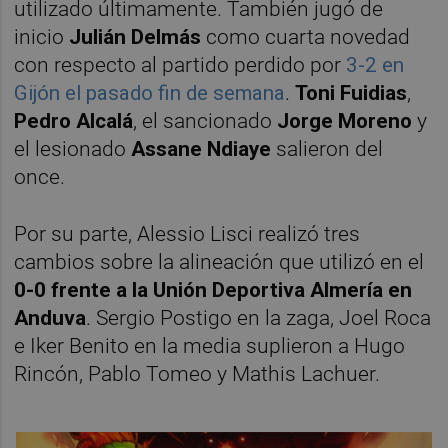
utilizado últimamente. También jugó de
inicio
Julián Delmás
como cuarta novedad
con respecto al partido perdido por
3-2 en
Gijón el pasado fin de semana
.
Toni Fuidias
,
Pedro Alcalá
, el sancionado
Jorge Moreno
y
el lesionado
Assane Ndiaye
salieron del
once.
Por su parte, Alessio Lisci realizó tres
cambios sobre la alineación que utilizó en el
0-0 frente a la Unión Deportiva Almería en
Anduva
. Sergio Postigo en la zaga, Joel Roca
e Iker Benito en la media suplieron a Hugo
Rincón, Pablo Tomeo y Mathis Lachuer.