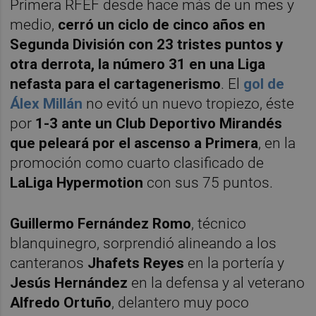
Primera RFEF desde hace más de un mes y
medio,
cerró un ciclo de cinco años en
Segunda División con 23 tristes puntos y
otra derrota, la número 31 en una Liga
nefasta para el cartagenerismo
. El
gol de
Álex Millán
no evitó un nuevo tropiezo, éste
por
1-3 ante un Club Deportivo Mirandés
que peleará por el ascenso a Primera
, en la
promoción como cuarto clasificado de
LaLiga Hypermotion
con sus 75 puntos.
Guillermo Fernández Romo
, técnico
blanquinegro, sorprendió alineando a los
canteranos
Jhafets Reyes
en la portería y
Jesús Hernández
en la defensa y al veterano
Alfredo Ortuño
, delantero muy poco