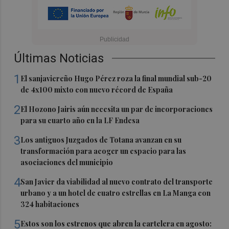
Últimas Noticias
1
El sanjaviereño Hugo Pérez roza la final mundial sub-20
de 4x100 mixto con nuevo récord de España
2
El Hozono Jairis aún necesita un par de incorporaciones
para su cuarto año en la LF Endesa
3
Los antiguos Juzgados de Totana avanzan en su
transformación para acoger un espacio para las
asociaciones del municipio
4
San Javier da viabilidad al nuevo contrato del transporte
urbano y a un hotel de cuatro estrellas en La Manga con
324 habitaciones
5
Estos son los estrenos que abren la cartelera en agosto: