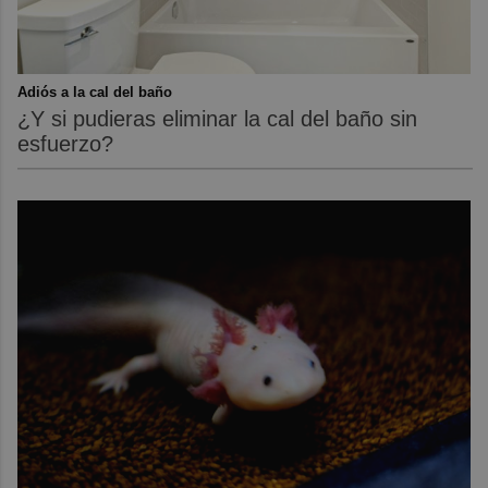
Adiós a la cal del baño
¿Y si pudieras eliminar la cal del baño sin
esfuerzo?