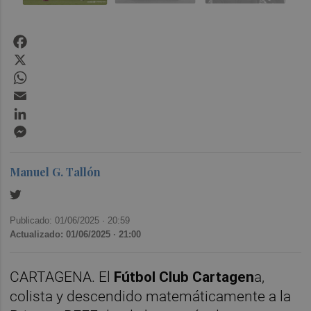
Facebook
X
WhatsApp
Email
LinkedIn
Messenger
Manuel G. Tallón
Publicado: 01/06/2025 ·
20:59
Actualizado: 01/06/2025 · 21:00
CARTAGENA. El
Fútbol Club Cartagen
a,
colista y descendido matemáticamente a la