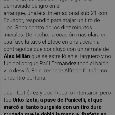
demasiado peligro en el
arranque. Jhafets, internacional sub-21 con
Ecuador, respondió para atajar un tiro de
Joel Roca dentro de los diez minutos
iniciales. De hecho, la ocasión más clara en
esa fase la tuvo el Efesé en una acción al
contragolpe que concluyó con un remate de
Álex Millán
que se estrelló en el larguero y no
fue gol porque Raúl Fernández tocó el balón
y lo desvió. En el rechace Alfredo Ortuño no
encontró portería.
Juan Gutiérrez y Joel Roca lo intentaron pero
fue
Urko Izeta, a pase de Panicelli, el que
marcó el tanto burgalés con un tiro duro
cruzado que le dobló la mano a Jhafets en