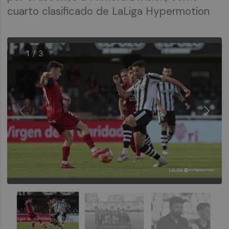
cuarto clasificado de LaLiga Hypermotion
1 / 3