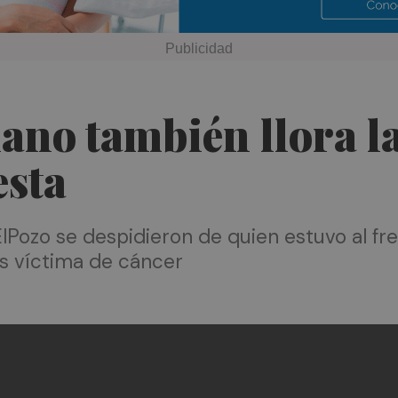
ano también llora la
esta
Pozo se despidieron de quien estuvo al fr
os víctima de cáncer