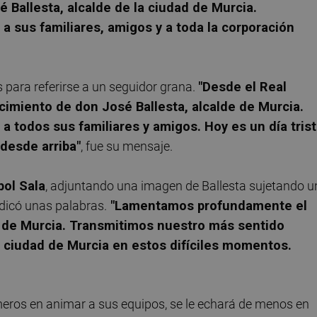
 Ballesta, alcalde de la ciudad de Murcia.
 sus familiares, amigos y a toda la corporación
 para referirse a un seguidor grana.
"Desde el Real
imiento de don José Ballesta, alcalde de Murcia.
 todos sus familiares y amigos. Hoy es un día tris
desde arriba"
, fue su mensaje.
bol Sala
, adjuntando una imagen de Ballesta sujetando u
dicó unas palabras.
"Lamentamos profundamente el
e de Murcia. Transmitimos nuestro más sentido
a ciudad de Murcia en estos difíciles momentos.
meros en animar a sus equipos, se le echará de menos en