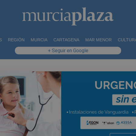
S
REGIÓN
MURCIA
CARTAGENA
MAR MENOR
CULTUR
+ Seguir en Google