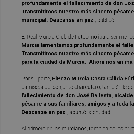
profundamente el fallecimiento de don José
Transmitimos nuestro más sincero pésame a
municipal. Descanse en paz"
, publicó.
El Real Murcia Club de Fútbol no iba a ser menos
Murcia lamentamos profundamente el fallec
Transmitimos nuestro más sincero pésame a
para la ciudad de Murcia. Ahora nos anima 
Por su parte,
ElPozo Murcia Costa Cálida Fút
camiseta del conjunto charcutero, también le de
fallecimiento de don José Ballesta, alcald
pésame a sus familiares, amigos y a toda l
Descanse en paz"
, apuntó la entidad.
Al primero de los murcianos, también de los pri