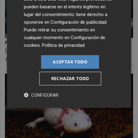
pueden basarse en el interés legítimo en
lugar del consentimiento; tiene derecho a
oponerse en
Configuración de publicidad
.
Puede retirar su consentimiento en
cualquier momento en
Configuración de
Pasaportes que abren puertas
cookies
.
Política de privacidad
Los pasaportes más poderosos del mundo,
¿está el tuyo?
ACEPTAR TODO
RECHAZAR TODO
CONFIGURAR