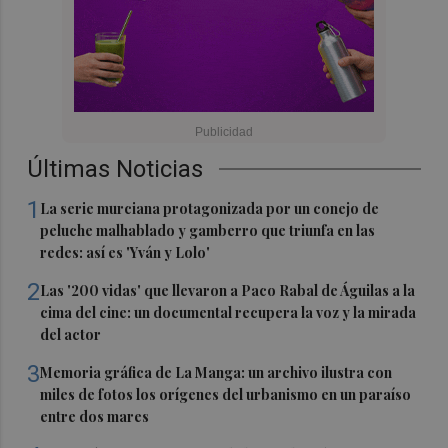
Últimas Noticias
1
La serie murciana protagonizada por un conejo de
peluche malhablado y gamberro que triunfa en las
redes: así es 'Yván y Lolo'
2
Las '200 vidas' que llevaron a Paco Rabal de Águilas a la
cima del cine: un documental recupera la voz y la mirada
del actor
3
Memoria gráfica de La Manga: un archivo ilustra con
miles de fotos los orígenes del urbanismo en un paraíso
entre dos mares