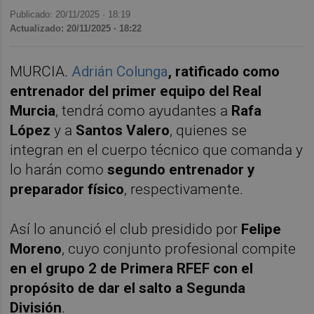
Publicado: 20/11/2025 ·
18:19
Actualizado: 20/11/2025 · 18:22
MURCIA.
Adrián Colunga
, ratificado como
entrenador del primer equipo del Real
Murcia
, tendrá como ayudantes a
Rafa
López
y a
Santos Valero
, quienes se
integran en el cuerpo técnico que comanda y
lo harán como
segundo entrenador y
preparador físico
, respectivamente.
Así lo anunció el club presidido por
Felipe
Moreno
, cuyo conjunto profesional compite
en el grupo 2 de Primera RFEF con el
propósito de dar el salto a Segunda
División
.