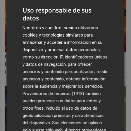
Uso responsable de sus
datos
Nosotros y nuestros socios utilizamos
cookies y tecnologías similares para
almacenar y acceder a información en su
dispositivo y procesar datos personales,
como su dirección IP, identificadores únicos
Corepunk MMORPG
Un verdadero MMORPG de la vieja escuela
y datos de navegación, para ofrecer
¡Cómo los de antes, pero mejor!
anuncios y contenido personalizados, medir
anuncios y contenido, obtener información
sobre la audiencia y mejorar los servicios.
Proveedores de terceros (1913)
también
pueden procesar sus datos para estos y
otros fines, incluido el uso de datos de
geolocalización precisos y características
del dispositivo. Sus elecciones se aplican
solo a este sitio web. Algunos proveedores