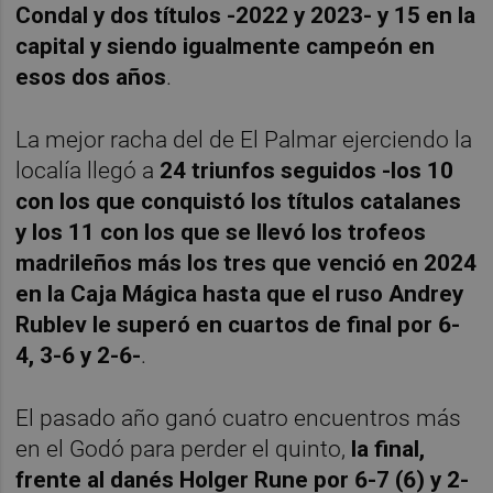
Condal y dos títulos -2022 y 2023- y 15 en la
capital y siendo igualmente campeón en
esos dos años
.
La mejor racha del de El Palmar ejerciendo la
localía llegó a
24 triunfos seguidos -los 10
con los que conquistó los títulos catalanes
y los 11 con los que se llevó los trofeos
madrileños más los tres que venció en 2024
en la Caja Mágica hasta que el ruso Andrey
Rublev le superó en cuartos de final por 6-
4, 3-6 y 2-6-
.
El pasado año ganó cuatro encuentros más
en el Godó para perder el quinto,
la final,
frente al danés Holger Rune por 6-7 (6) y 2-