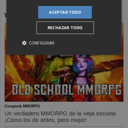
ACEPTAR TODO
TAMBIÉN TE PUEDE INTERESAR
RECHAZAR TODO
CONFIGURAR
Corepunk MMORPG
Un verdadero MMORPG de la vieja escuela
¡Cómo los de antes, pero mejor!