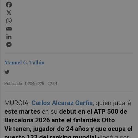
Facebook
X
WhatsApp
Email
LinkedIn
Messenger
Manuel G. Tallón
Publicado: 13/04/2026 ·
12:01
MURCIA.
Carlos Alcaraz Garfia
, quien jugará
este martes
en su
debut en el ATP 500 de
Barcelona 2026 ante el finlandés Otto
Virtanen, jugador de 24 años y que ocupa el
puesto 133 del ranking mundial
-llegó a ser