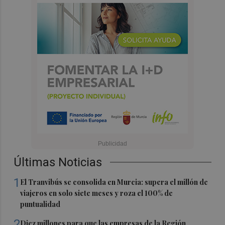
Últimas Noticias
1
El Tranvibús se consolida en Murcia: supera el millón de
viajeros en solo siete meses y roza el 100% de
puntualidad
2
Diez millones para que las empresas de la Región