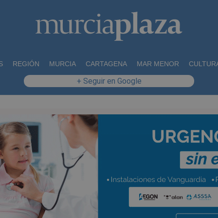
S
REGIÓN
MURCIA
CARTAGENA
MAR MENOR
CULTUR
+ Seguir en Google