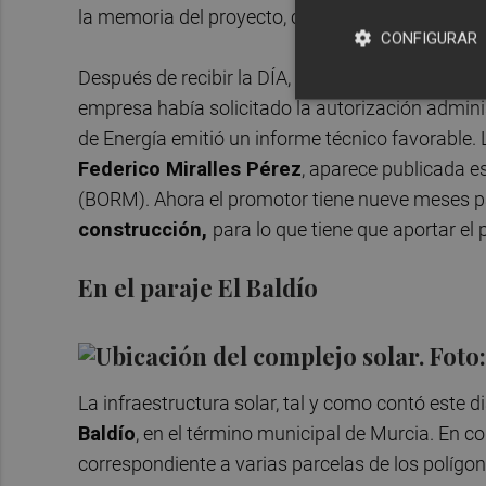
la memoria del proyecto, consultada por
este pe
CONFIGURAR
Después de recibir la DÍA, firmada por el el dir
empresa había solicitado la autorización adminis
de Energía emitió un informe técnico favorable. L
Federico Miralles Pérez
, aparece publicada es
(BORM). Ahora el promotor tiene nueve meses p
construcción,
para lo que tiene que aportar el 
En el paraje El Baldío
La infraestructura solar, tal y como contó este 
Baldío
, en el término municipal de Murcia. En c
correspondiente a varias parcelas de los polígo