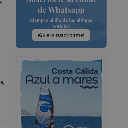
e
de Whatsapp
Siempre al día de las últimas
noticias
¡Quiero suscribirme!
e,