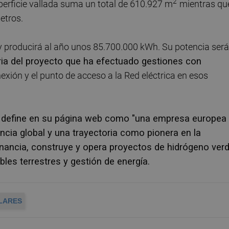
2
uperficie vallada suma un total de 610.927 m
mientras qu
etros.
y producirá al año unos 85.700.000 kWh. Su potencia será
ia del proyecto que ha efectuado gestiones con
exión y el punto de acceso a la Red eléctrica en esos
e define en su página web como "una empresa europea
ncia global y una trayectoria como pionera en la
financia, construye y opera proyectos de hidrógeno verd
les terrestres y gestión de energía.
LARES