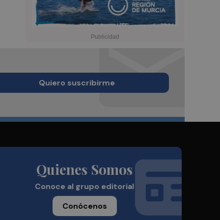
Quiero suscribirme
Quienes Somos
Conoce al grupo editorial
Conócenos