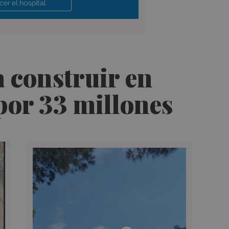
a construir en
por 33 millones