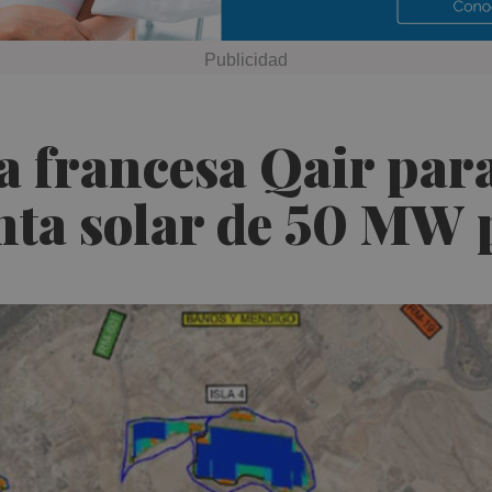
la francesa Qair par
nta solar de 50 MW 