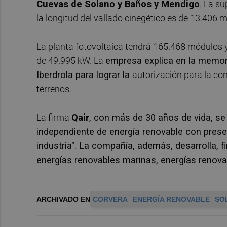
Cuevas de Solano y Baños y Mendigo
. La s
la longitud del vallado cinegético es de 13.406 m
La planta fotovoltaica tendrá 165.468 módulos 
de 49.995 kW. La
empresa explica en la memor
Iberdrola para lograr la
autorización para la con
terrenos.
La firma
Qair
, con más de 30 años de vida, s
independiente de energía renovable con prese
industria". La compañía, además, desarrolla, 
energías renovables marinas, energías renovab
ARCHIVADO EN
CORVERA
ENERGÍA RENOVABLE
SO