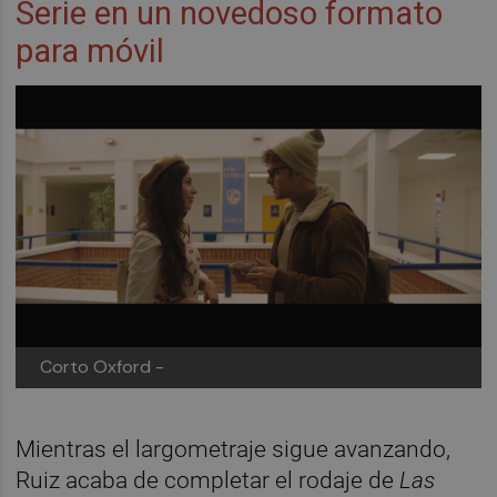
Serie en un novedoso formato
para móvil
Corto Oxford -
Mientras el largometraje sigue avanzando,
Ruiz acaba de completar el rodaje de
Las