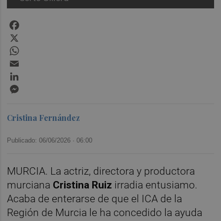
Facebook
X
WhatsApp
Email
LinkedIn
Messenger
Cristina Fernández
Publicado: 06/06/2026 ·
06:00
MURCIA. La actriz, directora y productora
murciana
Cristina Ruiz
irradia entusiamo.
Acaba de enterarse de que el ICA de la
Región de Murcia le ha concedido la ayuda