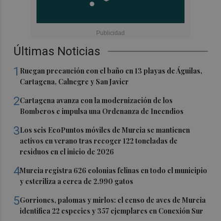
Últimas Noticias
1
Ruegan precaución con el baño en 13 playas de Águilas,
Cartagena, Calnegre y San Javier
2
Cartagena avanza con la modernización de los
Bomberos e impulsa una Ordenanza de Incendios
3
Los seis EcoPuntos móviles de Murcia se mantienen
activos en verano tras recoger 122 toneladas de
residuos en el inicio de 2026
4
Murcia registra 626 colonias felinas en todo el municipio
y esteriliza a cerca de 2.990 gatos
5
Gorriones, palomas y mirlos: el censo de aves de Murcia
identifica 22 especies y 357 ejemplares en Conexión Sur