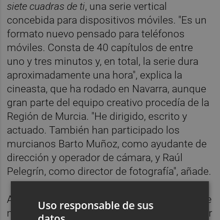
siete cuadras de ti
, una serie vertical
concebida para dispositivos móviles. "Es un
formato nuevo pensado para teléfonos
móviles. Consta de 40 capítulos de entre
uno y tres minutos y, en total, la serie dura
aproximadamente una hora", explica la
cineasta, que ha rodado en Navarra, aunque
gran parte del equipo creativo procedía de la
Región de Murcia. "He dirigido, escrito y
actuado. También han participado los
murcianos Barto Muñoz, como ayudante de
dirección y operador de cámara, y Raúl
Pelegrín, como director de fotografía", añade.
Actualmente la serie se encuentra en fase de
Uso responsable de sus
montaje y postproducción, y se espera poder
datos