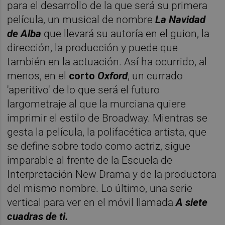
para el desarrollo de la que será su primera
película, un musical de nombre
La Navidad
de Alba
que llevará su autoría en el guion, la
dirección, la producción y puede que
también en la actuación. Así ha ocurrido, al
menos, en el
corto
Oxford
, un currado
'aperitivo' de lo que será el futuro
largometraje al que la murciana quiere
imprimir el estilo de Broadway. Mientras se
gesta la película, la polifacética artista, que
se define sobre todo como actriz, sigue
imparable al frente de la Escuela de
Interpretación New Drama y de la productora
del mismo nombre. Lo último, una serie
vertical para ver en el móvil llamada
A siete
cuadras de ti.