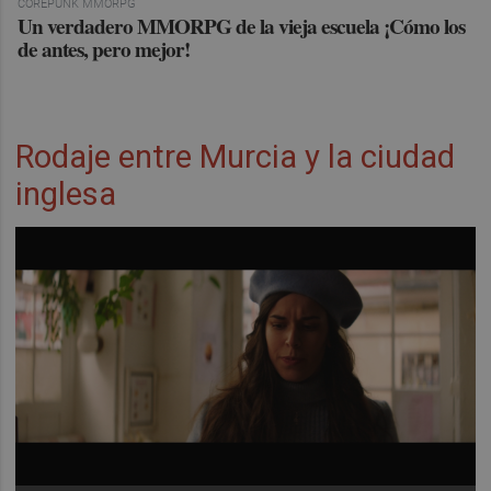
COREPUNK MMORPG
Un verdadero MMORPG de la vieja escuela ¡Cómo los
de antes, pero mejor!
Rodaje entre Murcia y la ciudad
inglesa