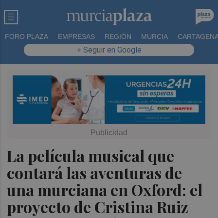
FORO PLAZA
EMPRESAS
REGIÓN
MURCIA
CARTAGEN
+ Seguir en Google
La película musical que
contará las aventuras de
una murciana en Oxford: el
proyecto de Cristina Ruiz