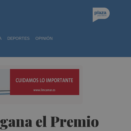
A
DEPORTES
OPINIÓN
 gana el Premio