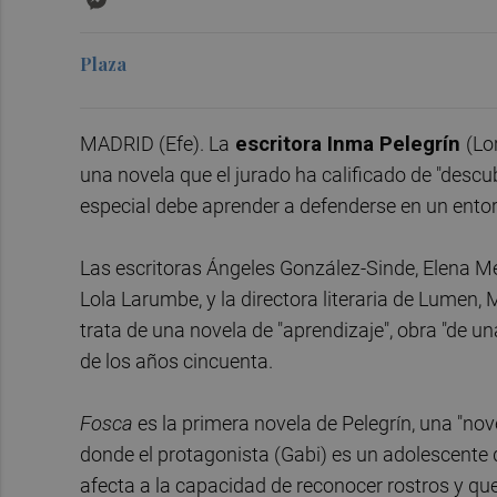
Plaza
MADRID (Efe). La
escritora Inma Pelegrín
(Lo
una novela que el jurado ha calificado de "descu
especial debe aprender a defenderse en un entorn
Las escritoras Ángeles González-Sinde, Elena Medel
Lola Larumbe, y la directora literaria de Lumen,
trata de una novela de "aprendizaje", obra "de u
de los años cincuenta.
Fosca
es la primera novela de Pelegrín, una "nov
donde el protagonista (Gabi) es un adolescent
afecta a la capacidad de reconocer rostros y que