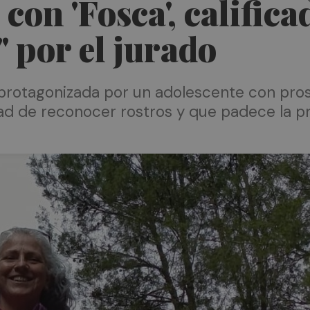
on 'Fosca', califica
 por el jurado
 protagonizada por un adolescente con pro
ad de reconocer rostros y que padece la p