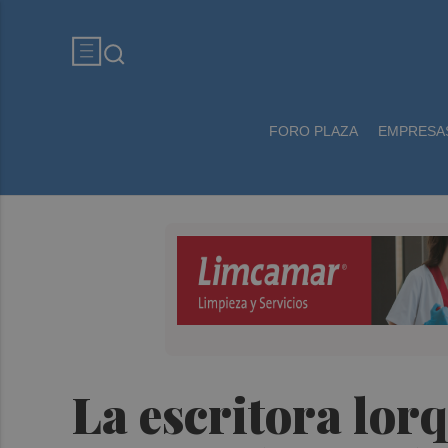
FORO PLAZA
EMPRESA
La escritora lor