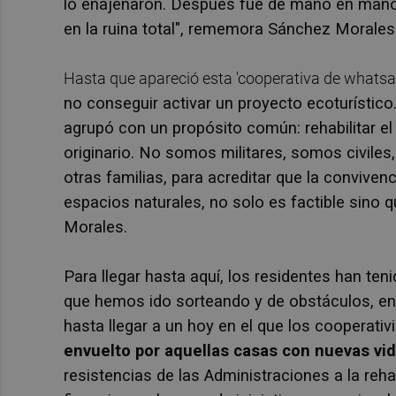
lo enajenaron. Después fue de mano en mano
en la ruina total", rememora Sánchez Morales
Hasta que apareció esta 'cooperativa de whatsap
no conseguir activar un proyecto ecoturístic
agrupó con un propósito común: rehabilitar el c
originario. No somos militares, somos civiles,
otras familias, para acreditar que la convive
espacios naturales, no solo es factible sino
Morales.
Para llegar hasta aquí, los residentes han te
que hemos ido sorteando y de obstáculos, en
hasta llegar a un hoy en el que los cooperati
envuelto por aquellas casas con nuevas vid
resistencias de las Administraciones a la reha