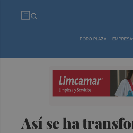
FORO PLAZA
EMPRESA
Así se ha transfo