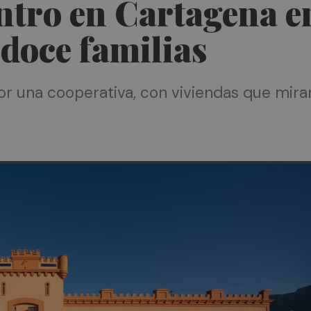
ntro en Cartagena e
 doce familias
por una cooperativa, con viviendas que mir