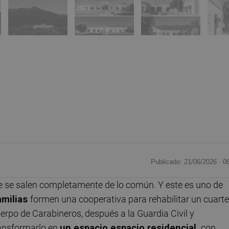
Publicado: 21/06/2026 ·
0
 se salen completamente de lo común. Y este es uno de
amilias
formen una cooperativa para rehabilitar un cuarte
uerpo de Carabineros, después a la Guardia Civil y
ransformarlo en
un espacio espacio residencial,
con