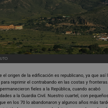
RUTO
el origen de la edificación es republicano, ya que así 
ara reprimir el contrabando en las costas y fronteras
 permanecieron fieles a la República, cuando acabó
edades a la Guardia Civil. Nuestro cuartel, con pequeño
 que en los 70 lo abandonaron y algunos años más tard