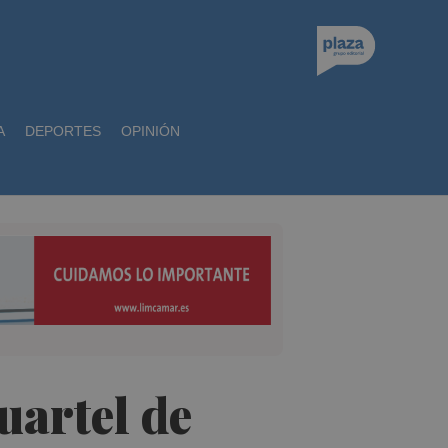
A
DEPORTES
OPINIÓN
uartel de