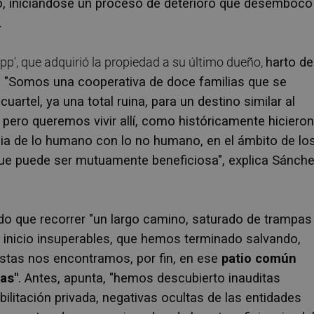
, iniciándose un proceso de deterioro que desembocó
.
p', que adquirió la propiedad a su último dueño,
harto de
o. "Somos una cooperativa de doce familias que se
uartel, ya una total ruina, para un destino similar al
 pero queremos vivir allí, como históricamente hicieron
ncia de lo humano con lo no humano, en el ámbito de lo
 que puede ser mutuamente beneficiosa", explica Sánch
nido que recorrer "un largo camino, saturado de trampas
 inicio insuperables, que hemos terminado salvando,
vistas nos encontramos, por fin, en ese
patio común
as"
. Antes, apunta, "hemos descubierto inauditas
bilitación privada, negativas ocultas de las entidades