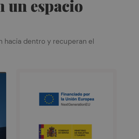
n un espacio
an hacia dentro y recuperan el